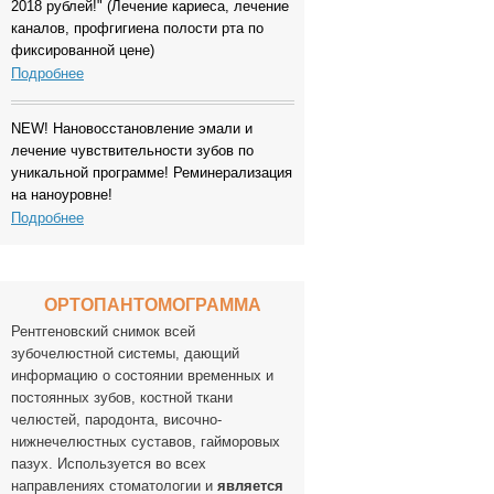
2018 рублей!" (Лечение кариеса, лечение
каналов, профгигиена полости рта по
фиксированной цене)
Подробнее
NEW! Нановосстановление эмали и
лечение чувствительности зубов по
уникальной программе! Реминерализация
на наноуровне!
Подробнее
ОРТОПАНТОМОГРАММА
Рентгеновский снимок всей
зубочелюстной системы, дающий
информацию о состоянии временных и
постоянных зубов, костной ткани
челюстей, пародонта, височно-
нижнечелюстных суставов, гайморовых
пазух. Используется во всех
направлениях стоматологии и
является