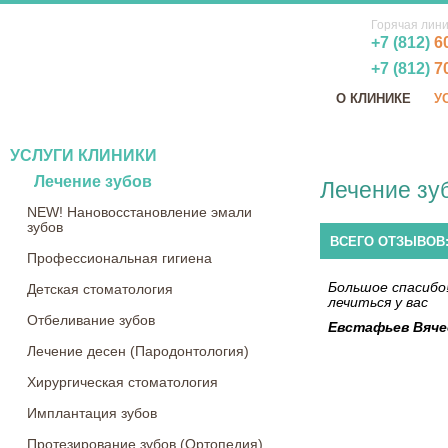
Горячая лин
+7 (812)
6
+7 (812)
7
О КЛИНИКЕ
У
УСЛУГИ КЛИНИКИ
Лечение зубов
Лечение зу
NEW! Нановосстановление эмали
зубов
ВСЕГО ОТЗЫВОВ:
Профессиональная гигиена
Большое спасибо!
Детская стоматология
лечиться у вас
Отбеливание зубов
Евстафьев Вяче
Лечение десен (Пародонтология)
Хирургическая стоматология
Имплантация зубов
Протезирование зубов (Ортопедия)