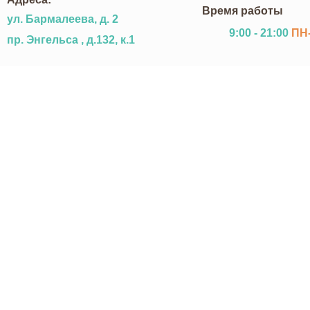
Время работы
ул. Бармалеева, д. 2
9:00 - 21:00
ПН
пр. Энгельса , д.132, к.1