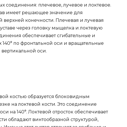
ых соединения: плечевое, лучевое и локтевое.
ав имеет решающее значение для
 верхней конечности. Плечевая и лучевая
уставе через головку мыщелка и локтевую
оединения обеспечивает сгибательные и
 140° по фронтальной оси и вращательные
о вертикальной оси.
вой костью образуется блоковидным
езке на локтевой кости. Это соединение
оси на 140°. Локтевой отросток обеспечивает
сти обладают винтообразной структурой,