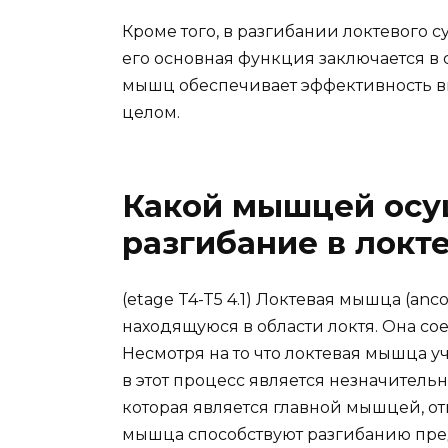
Кроме того, в разгибании локтевого су
его основная функция заключается в
мышц обеспечивает эффективность 
целом.
Какой мышцей осу
разгибание в локт
(etage T4-T5 4.1) Локтевая мышца (a
находящуюся в области локтя. Она со
Несмотря на то что локтевая мышца уч
в этот процесс является незначитель
которая является главной мышцей, от
мышца способствуют разгибанию пре