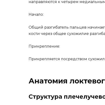
направляются к четырем медиальным
Начало:
Общий разгибатель пальцев начинае
кости через общее сухожилие разгиба
Прикрепление:
Прикрепляется посредством сухожил
Анатомия локтевог
Структура плечелучев