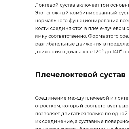
Локтевой сустав включает три основн
Этот сложный комбинированный суст
нормального функционирования всей
кости соединяются в плече-лучевом с
ямку соответственно. Форма этого с
разгибательные движения в пределах
движения в диапазоне 120° до 140° п
Плечелоктевой сустав
Соединение между плечевой и локте
отростком, который соответствует выр
позволяет двигаться только по одной 
их соединение, а суставные поверхно