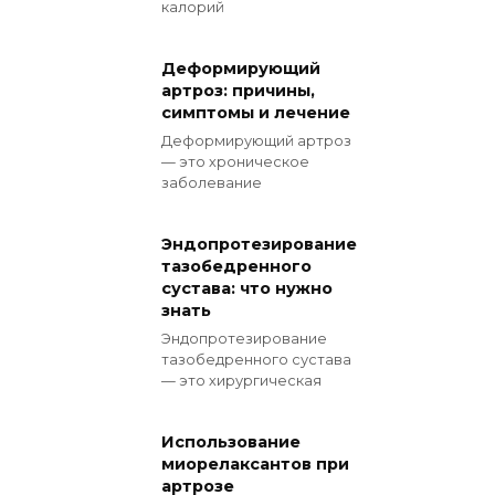
калорий
Деформирующий
артроз: причины,
симптомы и лечение
Деформирующий артроз
— это хроническое
заболевание
Эндопротезирование
тазобедренного
сустава: что нужно
знать
Эндопротезирование
тазобедренного сустава
— это хирургическая
Использование
миорелаксантов при
артрозе