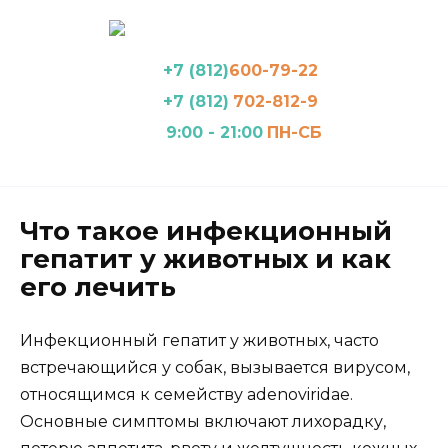
Перейти
к
содержанию
+7 (812)
600-79-22
+7 (812)
702-812-9
9:00 - 21:00
ПН-СБ
Что такое инфекционный
гепатит у животных и как
его лечить
Инфекционный гепатит у животных, часто
встречающийся у собак, вызывается вирусом,
относящимся к семейству adenoviridae.
Основные симптомы включают лихорадку,