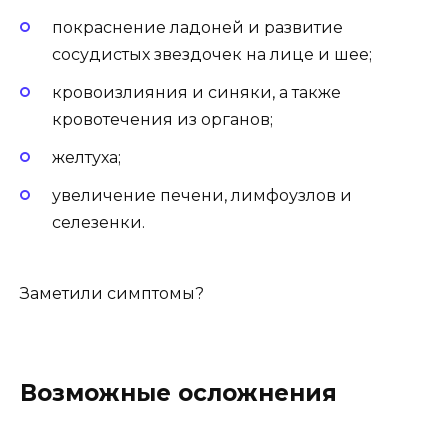
покраснение ладоней и развитие
сосудистых звездочек на лице и шее;
кровоизлияния и синяки, а также
кровотечения из органов;
желтуха;
увеличение печени, лимфоузлов и
селезенки.
Заметили симптомы?
Возможные осложнения