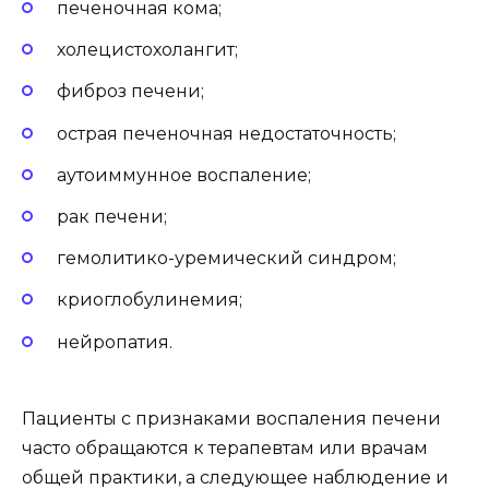
печеночная кома;
холецистохолангит;
фиброз печени;
острая печеночная недостаточность;
аутоиммунное воспаление;
рак печени;
гемолитико-уремический синдром;
криоглобулинемия;
нейропатия.
Пациенты с признаками воспаления печени
часто обращаются к терапевтам или врачам
общей практики, а следующее наблюдение и