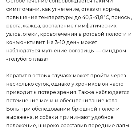
Острое течение сопровождается такими
симптомами, как угнетение, отказ от корма,
повышение температуры до 40,5-41,8°C, поносы,
рвота, жажда, воспаление лимфатических
узлов, отеки, кровотечения в ротовой полости и
конъюнктивит. На 3-10 день может
наблюдаться мутнение роговицы — синдром
«голубого глаза».
Кератит в острых случаях может пройти через
несколько суток, однако у хроников он часто
приводит к потере зрения. Также наблюдается
потемнение мочи и обесцвечивание кала.
Боль при обследовании брюшной полости
выражена, и собаки принимают удобное
положение, широко расставив передние лапы.