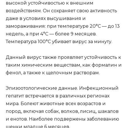
высокой устойчивостью к внешним
воздействиям. Он сохраняет свою активность
даже в условиях высушивания и
замораживания: при температуре 20°C — до 13
недель, а при 4°C — более 9 месяцев.
Температура 100°C убивает вирус за минуту.
Данный вирус также проявляет устойчивость к
таким химическим веществам, как формалин и
фенол, а также к щелочным растворам.
Эпизоотологические данные. Инфекционный
гепатит встречается в различных регионах
мира. Болеют животные всех возрастов и
пород, включая собак, волков, лисиц, шакалов
и енотов. Наиболее подвержены заболеванию
щенки младше 6 месяцев.