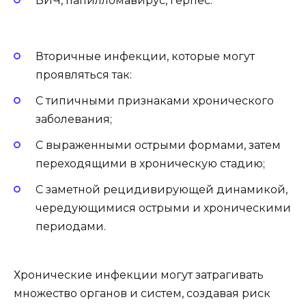
ВИЧ, папилломавирус, герпес.
Вторичные инфекции, которые могут
проявляться так:
С типичными признаками хронического
заболевания;
С выраженными острыми формами, затем
переходящими в хроническую стадию;
С заметной рецидивирующей динамикой,
чередующимися острыми и хроническими
периодами.
Хронические инфекции могут затрагивать
множество органов и систем, создавая риск