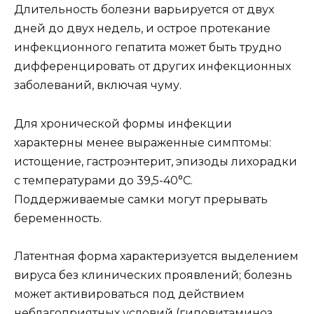
Длительность болезни варьируется от двух
дней до двух недель, и острое протекание
инфекционного гепатита может быть трудно
дифференцировать от других инфекционных
заболеваний, включая чуму.
Для хронической формы инфекции
характерны менее выраженные симптомы:
истощение, гастроэнтерит, эпизоды лихорадки
с температурами до 39,5-40°C.
Поддерживаемые самки могут прерывать
беременность.
Латентная форма характеризуется выделением
вируса без клинических проявлений; болезнь
может активироваться под действием
неблагоприятных условий (гиповитаминоз,