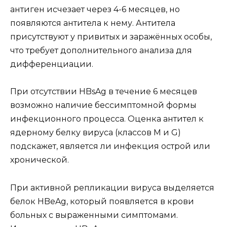
антиген исчезает через 4-6 месяцев, но
появляются антитела к нему. Антитела
присутствуют у привитых и заражённых особы,
что требует дополнительного анализа для
дифференциации.
При отсутствии HBsAg в течение 6 месяцев
возможно наличие бессимптомной формы
инфекционного процесса. Оценка антител к
ядерному белку вируса (классов M и G)
подскажет, является ли инфекция острой или
хронической.
При активной репликации вируса выделяется
белок HBeAg, который появляется в крови
больных с выраженными симптомами.