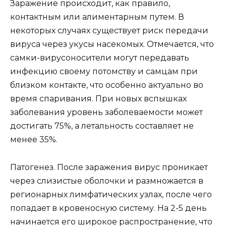
Заражение происходит, как правило,
контактным или алиментарным путем. В
некоторых случаях существует риск передачи
вируса через укусы насекомых. Отмечается, что
самки-вирусоносители могут передавать
инфекцию своему потомству и самцам при
близком контакте, что особенно актуально во
время спаривания. При новых вспышках
заболевания уровень заболеваемости может
достигать 75%, а летальность составляет не
менее 35%.
Патогенез. После заражения вирус проникает
через слизистые оболочки и размножается в
регионарных лимфатических узлах, после чего
попадает в кровеносную систему. На 2-5 день
начинается его широкое распространение, что