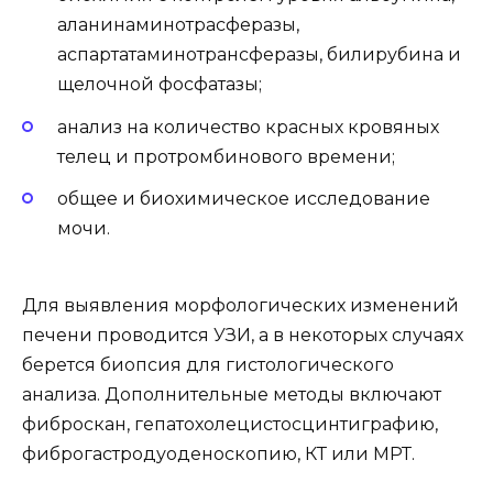
аланинаминотрасферазы,
аспартатаминотрансферазы, билирубина и
щелочной фосфатазы;
анализ на количество красных кровяных
телец и протромбинового времени;
общее и биохимическое исследование
мочи.
Для выявления морфологических изменений
печени проводится УЗИ, а в некоторых случаях
берется биопсия для гистологического
анализа. Дополнительные методы включают
фиброскан, гепатохолецистосцинтиграфию,
фиброгастродуоденоскопию, КТ или МРТ.