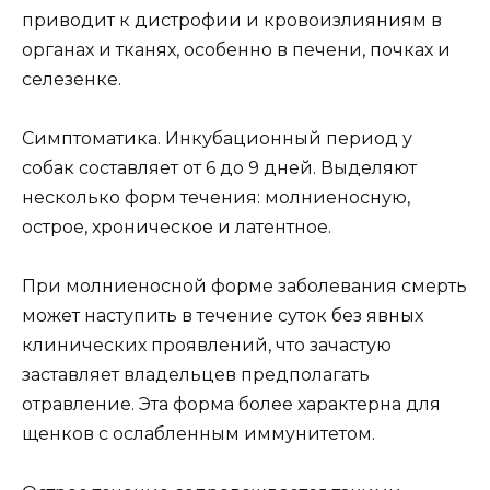
приводит к дистрофии и кровоизлияниям в
органах и тканях, особенно в печени, почках и
селезенке.
Симптоматика. Инкубационный период у
собак составляет от 6 до 9 дней. Выделяют
несколько форм течения: молниеносную,
острое, хроническое и латентное.
При молниеносной форме заболевания смерть
может наступить в течение суток без явных
клинических проявлений, что зачастую
заставляет владельцев предполагать
отравление. Эта форма более характерна для
щенков с ослабленным иммунитетом.