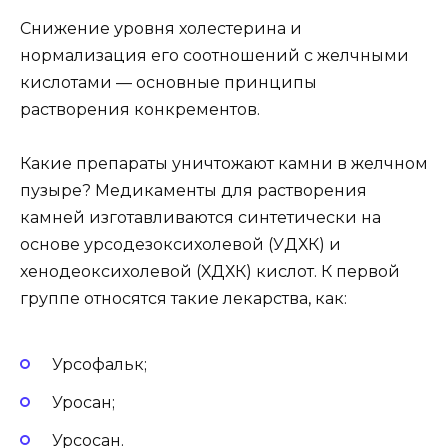
Снижение уровня холестерина и
нормализация его соотношений с желчными
кислотами — основные принципы
растворения конкрементов.
Какие препараты уничтожают камни в желчном
пузыре? Медикаменты для растворения
камней изготавливаются синтетически на
основе урсодезоксихолевой (УДХК) и
хенодеоксихолевой (ХДХК) кислот. К первой
группе относятся такие лекарства, как:
Урсофальк;
Уросан;
Урсосан.