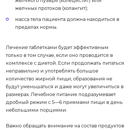
желчного пузыря (холецистит) или
желчных протоков (холангит);
масса тела пациента должна находиться в
пределах нормы.
Лечение таблетками будет эффективным
только в том случае, если оно проводится в
комплексе с диетой. Если продолжать питаться
неправильно и употреблять большое
количество жирной пищи, образования не
будут уменьшаться и даже могут увеличиться в
размерах. Лечебное питание подразумевает
дробный режим с 5—6 приемами пищи в день
небольшими порциями.
Важно обращать внимание на состав продуктов