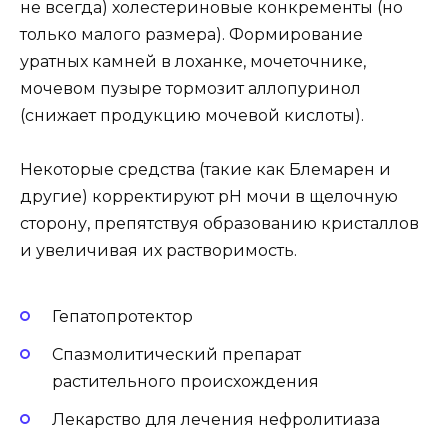
не всегда) холестериновые конкременты (но
только малого размера). Формирование
уратных камней в лоханке, мочеточнике,
мочевом пузыре тормозит аллопуринол
(снижает продукцию мочевой кислоты).
Некоторые средства (такие как Блемарен и
другие) корректируют рН мочи в щелочную
сторону, препятствуя образованию кристаллов
и увеличивая их растворимость.
Гепатопротектор
Спазмолитический препарат
растительного происхождения
Лекарство для лечения нефролитиаза