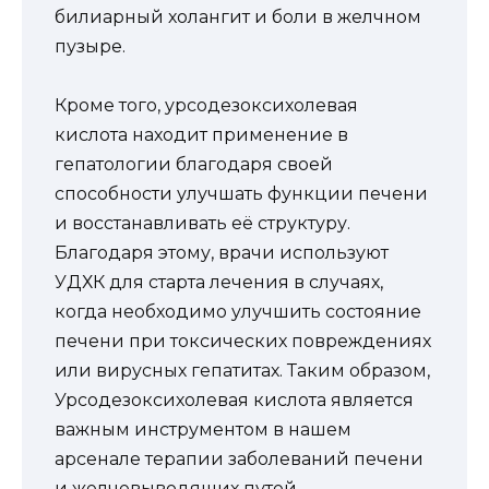
билиарный холангит и боли в желчном
пузыре.
Кроме того, урсодезоксихолевая
кислота находит применение в
гепатологии благодаря своей
способности улучшать функции печени
и восстанавливать её структуру.
Благодаря этому, врачи используют
УДХК для старта лечения в случаях,
когда необходимо улучшить состояние
печени при токсических повреждениях
или вирусных гепатитах. Таким образом,
Урсодезоксихолевая кислота является
важным инструментом в нашем
арсенале терапии заболеваний печени
и желчевыводящих путей.