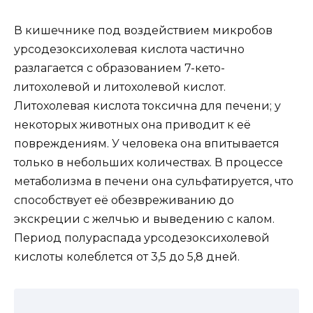
В кишечнике под воздействием микробов
урсодезоксихолевая кислота частично
разлагается с образованием 7-кето-
литохолевой и литохолевой кислот.
Литохолевая кислота токсична для печени; у
некоторых животных она приводит к её
повреждениям. У человека она впитывается
только в небольших количествах. В процессе
метаболизма в печени она сульфатируется, что
способствует её обезвреживанию до
экскреции с желчью и выведению с калом.
Период полураспада урсодезоксихолевой
кислоты колеблется от 3,5 до 5,8 дней.