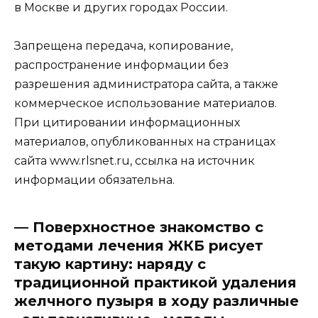
в Москве и других городах России.
Запрещена передача, копирование,
распространение информации без
разрешения администратора сайта, а также
коммерческое использование материалов.
При цитировании информационных
материалов, опубликованных на страницах
сайта www.rlsnet.ru, ссылка на источник
информации обязательна.
— Поверхностное знакомство с
методами лечения ЖКБ рисует
такую картину: наряду с
традиционной практикой удаления
желчного пузыря в ходу различные