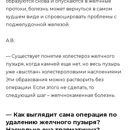
образуются снова и опускаются в желчные
протоки, болезнь может вернуться в самом
худшем виде и спровоцировать проблемы с
поджелудочной железой.
А.В.:
— Существует понятие холестероз желчного
пузыря, когда камней еще нет, но весь пузырь
уже «выстлан» холестероловыми наслоениями.
Эти образования можно растворить без
операции. Если этого не сделать, то
следующий шаг – желчнокаменная болезнь.
— Как выглядит сама операция по
удалению желчного пузыря?
Насколько она травматична?