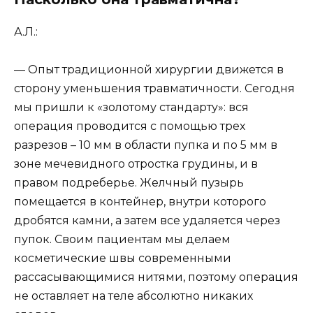
А.Л.:
— Опыт традиционной хирургии движется в
сторону уменьшения травматичности. Сегодня
мы пришли к «золотому стандарту»: вся
операция проводится с помощью трех
разрезов – 10 мм в области пупка и по 5 мм в
зоне мечевидного отростка грудины, и в
правом подреберье. Желчный пузырь
помещается в контейнер, внутри которого
дробятся камни, а затем все удаляется через
пупок. Своим пациентам мы делаем
косметические швы современными
рассасывающимися нитями, поэтому операция
не оставляет на теле абсолютно никаких