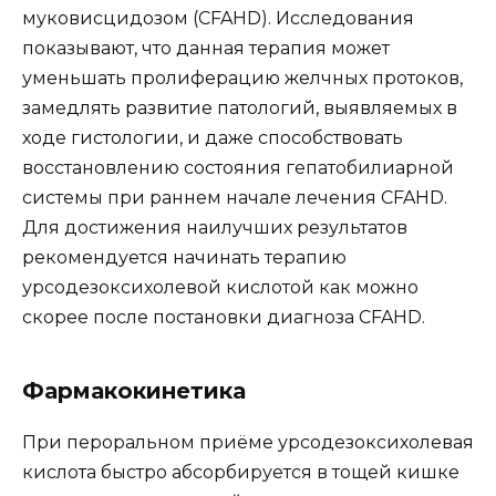
муковисцидозом (CFAHD). Исследования
показывают, что данная терапия может
уменьшать пролиферацию желчных протоков,
замедлять развитие патологий, выявляемых в
ходе гистологии, и даже способствовать
восстановлению состояния гепатобилиарной
системы при раннем начале лечения CFAHD.
Для достижения наилучших результатов
рекомендуется начинать терапию
урсодезоксихолевой кислотой как можно
скорее после постановки диагноза CFAHD.
Фармакокинетика
При пероральном приёме урсодезоксихолевая
кислота быстро абсорбируется в тощей кишке