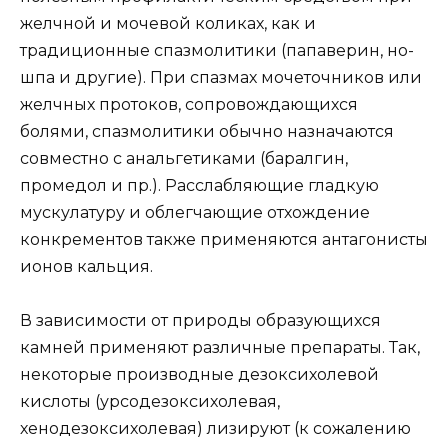
желчной и мочевой коликах, как и
традиционные спазмолитики (папаверин, но-
шпа и другие). При спазмах мочеточников или
желчных протоков, сопровождающихся
болями, спазмолитики обычно назначаются
совместно с анальгетиками (баралгин,
промедол и пр.). Расслабляющие гладкую
мускулатуру и облегчающие отхождение
конкрементов также применяются антагонисты
ионов кальция.
В зависимости от природы образующихся
камней применяют различные препараты. Так,
некоторые производные дезоксихолевой
кислоты (урсодезоксихолевая,
хенодезоксихолевая) лизируют (к сожалению