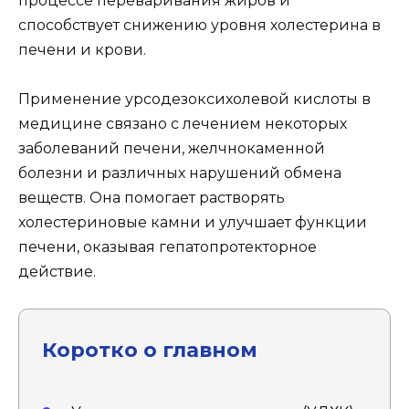
процессе переваривания жиров и
способствует снижению уровня холестерина в
печени и крови.
Применение урсодезоксихолевой кислоты в
медицине связано с лечением некоторых
заболеваний печени, желчнокаменной
болезни и различных нарушений обмена
веществ. Она помогает растворять
холестериновые камни и улучшает функции
печени, оказывая гепатопротекторное
действие.
Коротко о главном