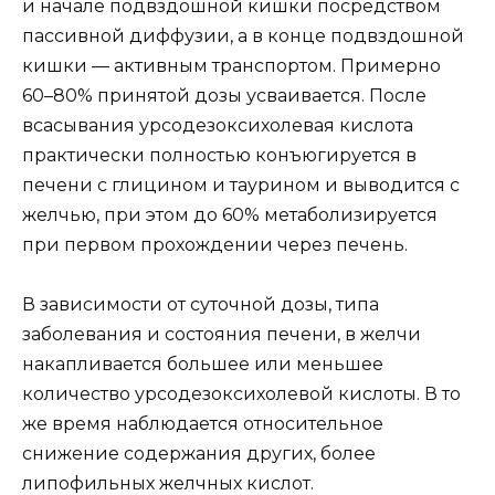
и начале подвздошной кишки посредством
пассивной диффузии, а в конце подвздошной
кишки — активным транспортом. Примерно
60–80% принятой дозы усваивается. После
всасывания урсодезоксихолевая кислота
практически полностью конъюгируется в
печени с глицином и таурином и выводится с
желчью, при этом до 60% метаболизируется
при первом прохождении через печень.
В зависимости от суточной дозы, типа
заболевания и состояния печени, в желчи
накапливается большее или меньшее
количество урсодезоксихолевой кислоты. В то
же время наблюдается относительное
снижение содержания других, более
липофильных желчных кислот.