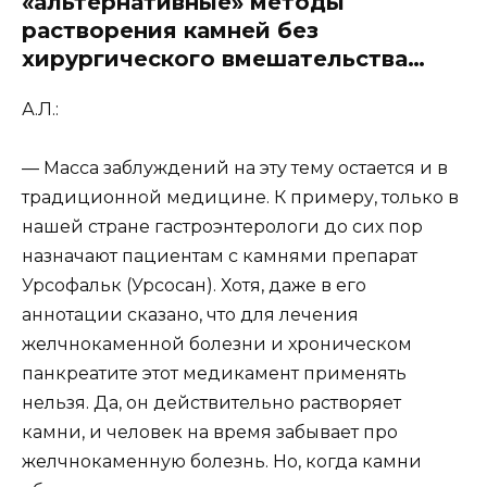
«альтернативные» методы
растворения камней без
хирургического вмешательства…
А.Л.:
— Масса заблуждений на эту тему остается и в
традиционной медицине. К примеру, только в
нашей стране гастроэнтерологи до сих пор
назначают пациентам с камнями препарат
Урсофальк (Урсосан). Хотя, даже в его
аннотации сказано, что для лечения
желчнокаменной болезни и хроническом
панкреатите этот медикамент применять
нельзя. Да, он действительно растворяет
камни, и человек на время забывает про
желчнокаменную болезнь. Но, когда камни