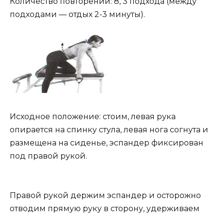
Количество повторений: 8, 3 подхода (между
подходами — отдых 2-3 минуты).
Исходное положение: стоим, левая рука
опирается на спинку стула, левая нога согнута и
размещена на сиденье, эспандер фиксирован
под правой рукой.
Правой рукой держим эспандер и осторожно
отводим прямую руку в сторону, удерживаем