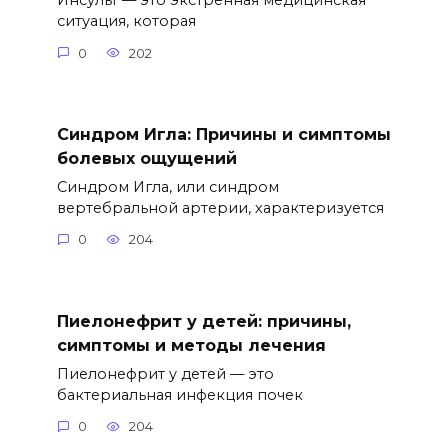
Инсульт — это экстренная медицинская
ситуация, которая
0
202
Синдром Игла: Причины и симптомы
болевых ощущений
Синдром Игла, или синдром
вертебральной артерии, характеризуется
0
204
Пиелонефрит у детей: причины,
симптомы и методы лечения
Пиелонефрит у детей — это
бактериальная инфекция почек
0
204