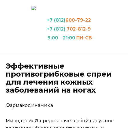
Перейти
к
содержанию
+7 (812)
600-79-22
+7 (812)
702-812-9
9:00 - 21:00
ПН-СБ
Эффективные
противогрибковые спреи
для лечения кожных
заболеваний на ногах
Фармакодинамика
Микодерил® представляет собой наружное