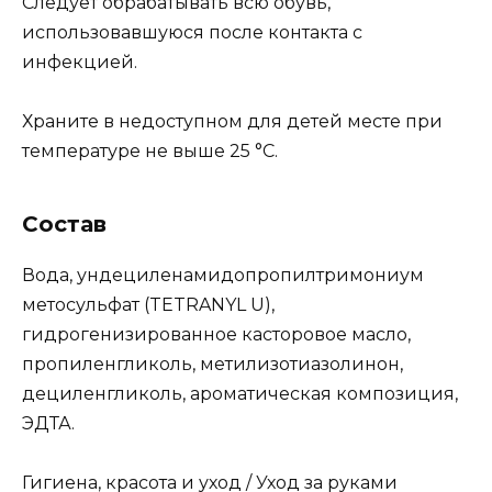
Следует обрабатывать всю обувь,
использовавшуюся после контакта с
инфекцией.
Храните в недоступном для детей месте при
температуре не выше 25 °C.
Состав
Вода, ундециленамидопропилтримониум
метосульфат (TETRANYL U),
гидрогенизированное касторовое масло,
пропиленгликоль, метилизотиазолинон,
дециленгликоль, ароматическая композиция,
ЭДТА.
Гигиена, красота и уход / Уход за руками