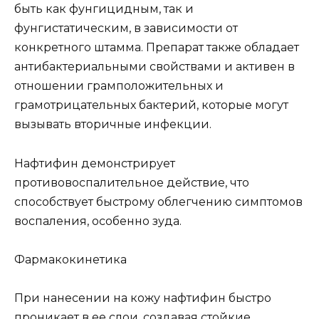
быть как фунгицидным, так и
фунгистатическим, в зависимости от
конкретного штамма. Препарат также обладает
антибактериальными свойствами и активен в
отношении грамположительных и
грамотрицательных бактерий, которые могут
вызывать вторичные инфекции.
Нафтифин демонстрирует
противовоспалительное действие, что
способствует быстрому облегчению симптомов
воспаления, особенно зуда.
Фармакокинетика
При нанесении на кожу нафтифин быстро
проникает в ее слои, создавая стойкие