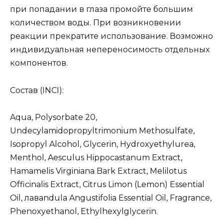
при попадании в глаза промойте большим
количеством воды. При возникновении
реакции прекратите использование. Возможно
индивидуальная непереносимость отдельных
компонентов.
Состав (INCI):
Aqua, Polysorbate 20,
Undecylamidopropyltrimonium Methosulfate,
Isopropyl Alcohol, Glycerin, Hydroxyethylurea,
Menthol, Aesculus Hippocastanum Extract,
Hamamelis Virginiana Bark Extract, Melilotus
Officinalis Extract, Citrus Limon (Lemon) Essential
Oil, лаваndula Angustifolia Essential Oil, Fragrance,
Phenoxyethanol, Ethylhexylglycerin.