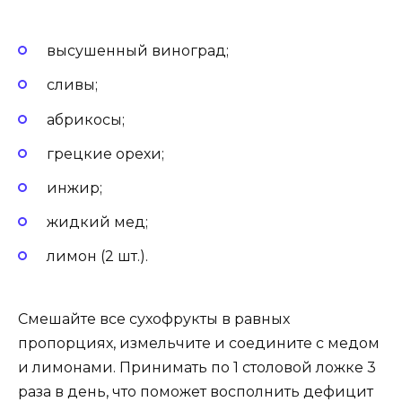
высушенный виноград;
сливы;
абрикосы;
грецкие орехи;
инжир;
жидкий мед;
лимон (2 шт.).
Смешайте все сухофрукты в равных
пропорциях, измельчите и соедините с медом
и лимонами. Принимать по 1 столовой ложке 3
раза в день, что поможет восполнить дефицит