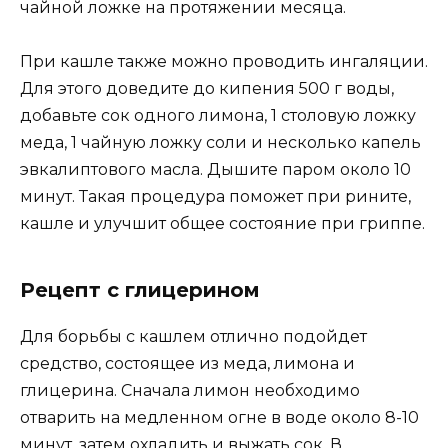
чайной ложке на протяжении месяца.
При кашле также можно проводить ингаляции.
Для этого доведите до кипения 500 г воды,
добавьте сок одного лимона, 1 столовую ложку
меда, 1 чайную ложку соли и несколько капель
эвкалиптового масла. Дышите паром около 10
минут. Такая процедура поможет при рините,
кашле и улучшит общее состояние при гриппе.
Рецепт с глицерином
Для борьбы с кашлем отлично подойдет
средство, состоящее из меда, лимона и
глицерина. Сначала лимон необходимо
отварить на медленном огне в воде около 8-10
минут, затем охладить и выжать сок. В