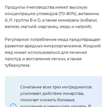
Продукты пчеловодства имеют высокую
концентрацию углеводов (70–80%), витамины
А, Р, группы В и D, а также минералы (кобальт,
железо, магний, марганец, медь и натрий).
Регулярное потребление меда предотвращает
развитие вредных микроорганизмов. Жидкий
мед может использоваться для лечения
простуд и воспаления легких, а также
туберкулеза.
Сочетание всех трех ингредиентов
усиливает действие лекарства,
помогает снизить болевые
ощущения и уменьшить кашель. В