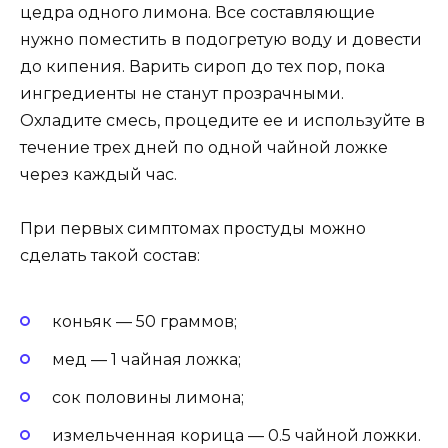
цедра одного лимона. Все составляющие
нужно поместить в подогретую воду и довести
до кипения. Варить сироп до тех пор, пока
ингредиенты не станут прозрачными.
Охладите смесь, процедите ее и используйте в
течение трех дней по одной чайной ложке
через каждый час.
При первых симптомах простуды можно
сделать такой состав:
коньяк — 50 граммов;
мед — 1 чайная ложка;
сок половины лимона;
измельченная корица — 0.5 чайной ложки.