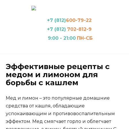
Перейти
к
содержанию
+7 (812)
600-79-22
+7 (812)
702-812-9
9:00 - 21:00
ПН-СБ
Эффективные рецепты с
медом и лимоном для
борьбы с кашлем
Мед и лимон – это популярные домашние
средства от кашля, обладающие
успокаивающим и противовоспалительным
эффектом. Мед смягчает горло и облегчает