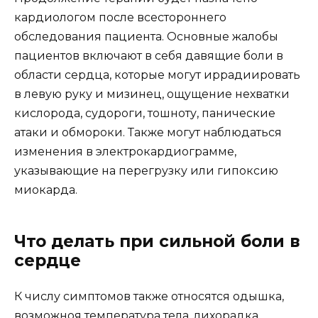
кардиологом после всестороннего
обследования пациента. Основные жалобы
пациентов включают в себя давящие боли в
области сердца, которые могут иррадиировать
в левую руку и мизинец, ощущение нехватки
кислорода, судороги, тошноту, панические
атаки и обмороки. Также могут наблюдаться
изменения в электрокардиограмме,
указывающие на перегрузку или гипоксию
миокарда.
Что делать при сильной боли в
сердце
К числу симптомов также относятся одышка,
возможноя температура тела, лихорадка,