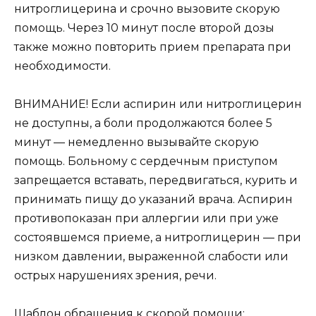
нитроглицерина и срочно вызовите скорую
помощь. Через 10 минут после второй дозы
также можно повторить прием препарата при
необходимости.
ВНИМАНИЕ! Если аспирин или нитроглицерин
не доступны, а боли продолжаются более 5
минут — немедленно вызывайте скорую
помощь. Больному с сердечным приступом
запрещается вставать, передвигаться, курить и
принимать пищу до указаний врача. Аспирин
противопоказан при аллергии или при уже
состоявшемся приеме, а нитроглицерин — при
низком давлении, выраженной слабости или
острых нарушениях зрения, речи.
Шаблон обращения к скорой помощи: