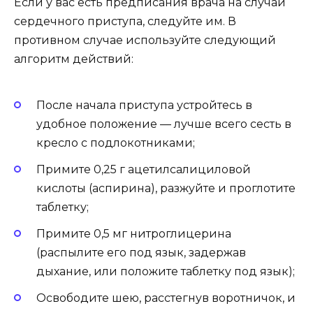
Если у вас есть предписания врача на случай
сердечного приступа, следуйте им. В
противном случае используйте следующий
алгоритм действий:
После начала приступа устройтесь в
удобное положение — лучше всего сесть в
кресло с подлокотниками;
Примите 0,25 г ацетилсалициловой
кислоты (аспирина), разжуйте и проглотите
таблетку;
Примите 0,5 мг нитроглицерина
(распылите его под язык, задержав
дыхание, или положите таблетку под язык);
Освободите шею, расстегнув воротничок, и