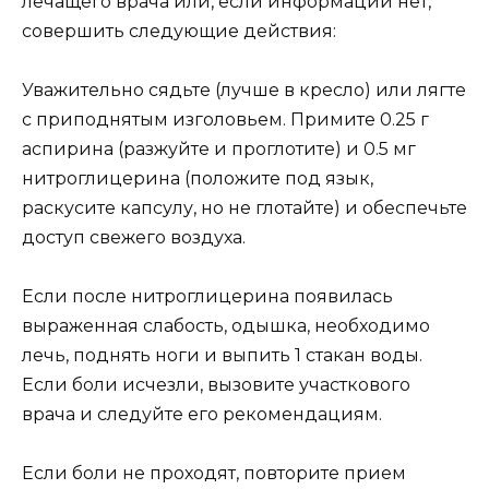
лечащего врача или, если информации нет,
совершить следующие действия:
Уважительно сядьте (лучше в кресло) или лягте
с приподнятым изголовьем. Примите 0.25 г
аспирина (разжуйте и проглотите) и 0.5 мг
нитроглицерина (положите под язык,
раскусите капсулу, но не глотайте) и обеспечьте
доступ свежего воздуха.
Если после нитроглицерина появилась
выраженная слабость, одышка, необходимо
лечь, поднять ноги и выпить 1 стакан воды.
Если боли исчезли, вызовите участкового
врача и следуйте его рекомендациям.
Если боли не проходят, повторите прием