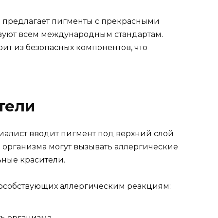
 предлагает пигменты с прекрасными
твуют всем международным стандартам.
ит из безопасных компонентов, что
тели
иалист вводит пигмент под верхний слой
 организма могут вызывать аллергические
ные красители.
пособствующих аллергическим реакциям:
ь организма.