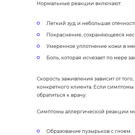
Нормальные реакции включают:
Легкий зуд и небольшая отечност
Покраснение, сохраняющееся нес
Умеренное уплотнение кожи в мес
Боль, которая исчезает по мере з
Скорость заживления зависит от того,
конкретного клиента. Если симптомы
обратиться к врачу.
Симптомы аллергической реакции мо
Образование пузырьков с гноем.