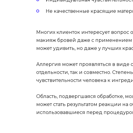
Не качественные красящие матер
Многих клиенток интересует вопрос 
макияж бровей даже с применением 
может удивить, но даже у лучших кр
Аллергия может проявляться в виде с
отдельности, так и совместно. Степе
чувствительности человека к ингред
Область, подвергшаяся обработке, мо
может стать результатом реакции на
использовавшиеся перед процедуро