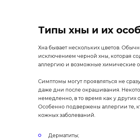
Типы хны и их осо
Хна бывает нескольких цветов. Обычн
исключением черной хны, которая с
аллергию и возможные химические о
Симптомы могут проявляться не сраз
даже дни после окрашивания. Неко
немедленно, в то время как у других
Особенно подвержены аллергии те, кт
кожных заболеваний.
Дерматиты;