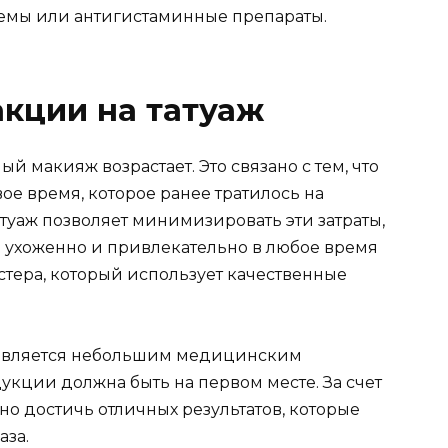
емы или антигистаминные препараты.
кции на татуаж
 макияж возрастает. Это связано с тем, что
е время, которое ранее тратилось на
туаж позволяет минимизировать эти затраты,
 ухоженно и привлекательно в любое время
стера, который использует качественные
является небольшим медицинским
укции должна быть на первом месте. За счет
о достичь отличных результатов, которые
аза.