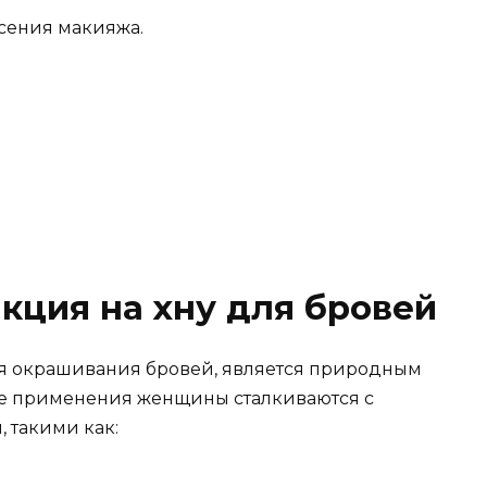
сения макияжа.
кция на хну для бровей
ля окрашивания бровей, является природным
ее применения женщины сталкиваются с
 такими как: