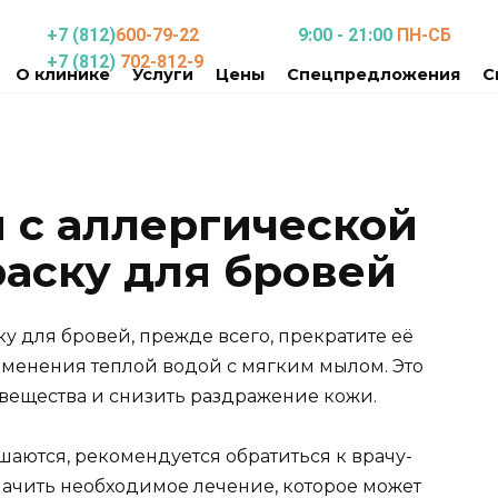
+7 (812)
600-79-22
9:00 - 21:00
ПН-СБ
+7 (812)
702-812-9
О клинике
Услуги
Цены
Спецпредложения
С
я с аллергической
раску для бровей
ку для бровей, прежде всего, прекратите её
менения теплой водой с мягким мылом. Это
 вещества и снизить раздражение кожи.
аются, рекомендуется обратиться к врачу-
начить необходимое лечение, которое может