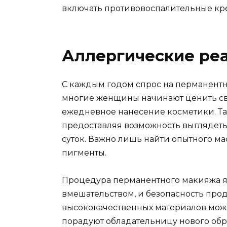
включать противовоспалительные кр
Аллергические реа
С каждым годом спрос на перманентный
многие женщины начинают ценить сво
ежедневное нанесение косметики. Та
предоставляя возможность выглядеть
суток. Важно лишь найти опытного ма
пигменты.
Процедура перманентного макияжа 
вмешательством, и безопасность прод
высококачественных материалов можн
порадуют обладательницу нового обр