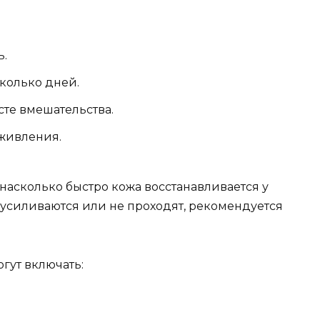
ь.
колько дней.
те вмешательства.
аживления.
 насколько быстро кожа восстанавливается у
 усиливаются или не проходят, рекомендуется
гут включать: