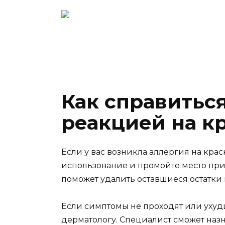
Перейти
к
содержанию
Как справитьс
реакцией на к
Если у вас возникла аллергия на крас
использование и промойте место при
поможет удалить оставшиеся остатки
Если симптомы не проходят или ухудш
дерматологу. Специалист сможет наз