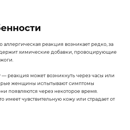
бенности
о аллергическая реакция возникает редко, за
одержит химические добавки, провоцирующие
жоги.
у — реакция может возникнуть через часы или
торые женщины испытывают симптомы
 они появляются через некоторое время.
о имеет чувствительную кожу или страдает от