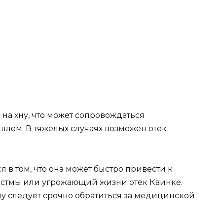
на хну, что может сопровождаться
лем. В тяжелых случаях возможен отек
 в том, что она может быстро привести к
астмы или угрожающий жизни отек Квинке.
ну следует срочно обратиться за медицинской