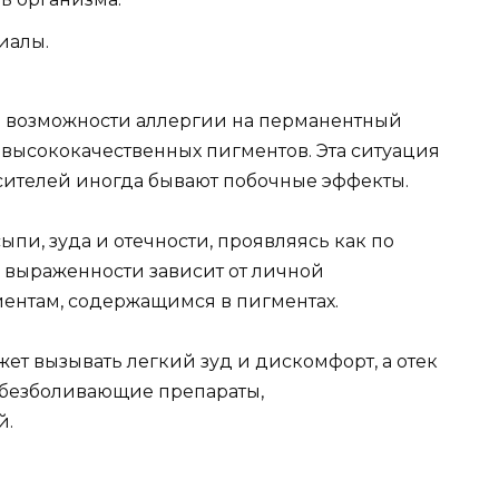
иалы.
о возможности аллергии на перманентный
высококачественных пигментов. Эта ситуация
асителей иногда бывают побочные эффекты.
ыпи, зуда и отечности, проявляясь как по
нь выраженности зависит от личной
иентам, содержащимся в пигментах.
жет вызывать легкий зуд и дискомфорт, а отек
 обезболивающие препараты,
й.