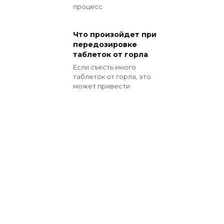
процесс
Что произойдет при
передозировке
таблеток от горла
Если съесть много
таблеток от горла, это
может привести