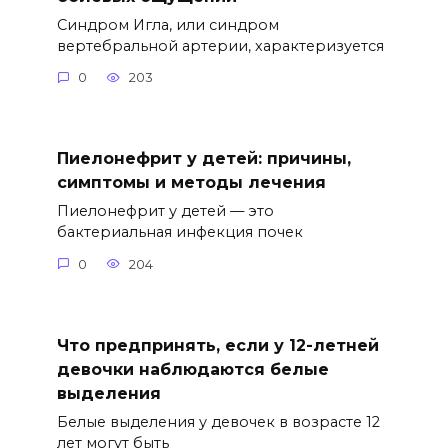
Синдром Игла, или синдром
вертебральной артерии, характеризуется
0
203
Пиелонефрит у детей: причины,
симптомы и методы лечения
Пиелонефрит у детей — это
бактериальная инфекция почек
0
204
Что предпринять, если у 12-летней
девочки наблюдаются белые
выделения
Белые выделения у девочек в возрасте 12
лет могут быть