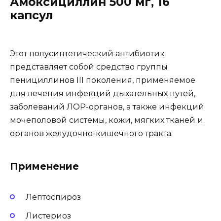
Амоксициллин 500 мг, 16
капсул
Этот полусинтетический антибиотик
представляет собой средство группы
пенициллинов III поколения, применяемое
для лечения инфекций дыхательных путей,
заболеваний ЛОР-органов, а также инфекций
мочеполовой системы, кожи, мягких тканей и
органов желудочно-кишечного тракта.
Применение
Лептоспироз
Листериоз