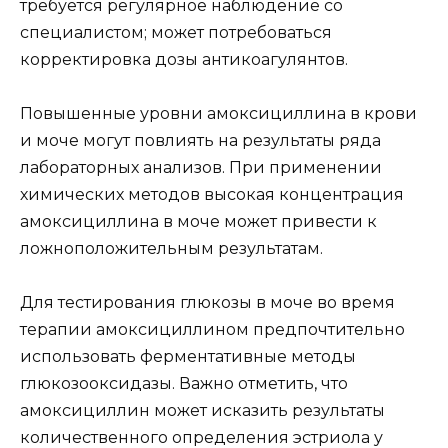
требуется регулярное наблюдение со
специалистом; может потребоваться
корректировка дозы антикоагулянтов.
Повышенные уровни амоксициллина в крови
и моче могут повлиять на результаты ряда
лабораторных анализов. При применении
химических методов высокая концентрация
амоксициллина в моче может привести к
ложноположительным результатам.
Для тестирования глюкозы в моче во время
терапии амоксициллином предпочтительно
использовать ферментативные методы
глюкозооксидазы. Важно отметить, что
амоксициллин может исказить результаты
количественного определения эстриола у