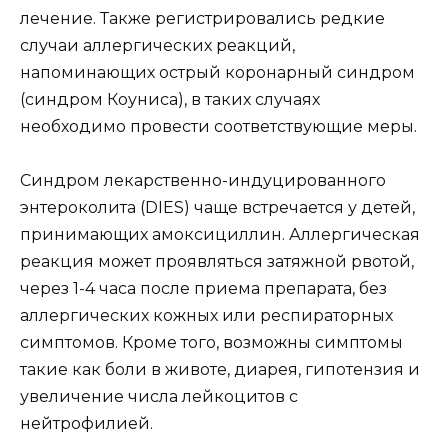
лечение. Также регистрировались редкие
случаи аллергических реакций,
напоминающих острый коронарный синдром
(синдром Коуниса), в таких случаях
необходимо провести соответствующие меры.
Синдром лекарственно-индуцированного
энтероколита (DIES) чаще встречается у детей,
принимающих амоксициллин. Аллергическая
реакция может проявляться затяжной рвотой,
через 1-4 часа после приема препарата, без
аллергических кожных или респираторных
симптомов. Кроме того, возможны симптомы
такие как боли в животе, диарея, гипотензия и
увеличение числа лейкоцитов с
нейтрофилией.