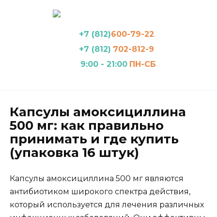
Перейти
к
содержанию
+7 (812)
600-79-22
+7 (812)
702-812-9
9:00 - 21:00
ПН-СБ
Капсулы амоксициллина
500 мг: как правильно
принимать и где купить
(упаковка 16 штук)
Капсулы амоксициллина 500 мг являются
антибиотиком широкого спектра действия,
который используется для лечения различных