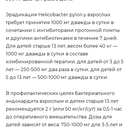
Эрадикация Helicobacter pylori у взрослых
требует принятия 1000 мг дважды в сутки в
сочетании с ингибиторами протонной помпы
и другими антибиотиками в течение 7 дней.
Для детей старше 13 лет, весом более 40 кг —
1000 мг дважды в сутки в составе
комбинированной терапии; для детей от 3 до 5
лет — 250-500 мг два раза в сутки; для детей от
5 до 13 лет — 500-1000 мг дважды в сутки.
В профилактических целях бактериального
эндокардита взрослым и детям старше 13 лет
рекомендуется 2 г (или 50 мг/кг/сут) за 0,5-1 час
до оперативного вмешательства. Дозы для
детей зависят от веса: 750-1000 мг для 3-5 лет и