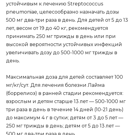
устойчивым к лечению Streptococcus
pneumoniae, целесообразно назначать дозы
500 мг два-три раза в день. Для детей от 5 до 13
лет, весом от 19 до 40 кг, рекомендуется
принимать 250 мг трижды в день или при
высокой вероятности устойчивых инфекций
увеличивать дозу до 500-1000 мг трижды в
день.
Максимальная доза для детей составляет 100
мг/кг/сут. Для лечения болезни Лайма
(боррелиоз) в ранней стадии рекомендуется:
взрослым и детям старше 13 лет — 500-1000 мг
три раза в день в течение 14 дней (10-21 день)
до максимум 4 г в сутки; детям от 3 до 5 лет —
250 мг трижды в день; детям от 5 до 13 лет —
500 мг два-три раза в день.