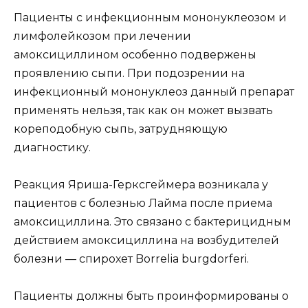
Пациенты с инфекционным мононуклеозом и
лимфолейкозом при лечении
амоксициллином особенно подвержены
проявлению сыпи. При подозрении на
инфекционный мононуклеоз данный препарат
применять нельзя, так как он может вызвать
кореподобную сыпь, затрудняющую
диагностику.
Реакция Яриша-Герксгеймера возникала у
пациентов с болезнью Лайма после приема
амоксициллина. Это связано с бактерицидным
действием амоксициллина на возбудителей
болезни — спирохет Borrelia burgdorferi.
Пациенты должны быть проинформированы о