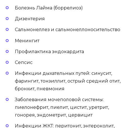
Болезнь Лайма (боррелиоз)
Дизентерия
Сальмонеллез и сальмонеллоносительство
Менингит
Профилактика эндокардита
Сепсис
Инфекции дыхательных путей: синусит,
фарингит, тонзиллит, острый средний отит,
бронхит, пневмония
Заболевания мочеполовой системы:
пиелонефрит, пиелит, цистит, уретрит,
гонорея, эндометрит, цервицит
Инфекции ЖКТ: перитонит, энтероколит,