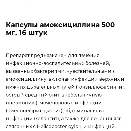
Капсулы амоксициллина 500
мг, 16 штук
Препарат предназначен для лечения
инфекционно-воспалительных болезней,
вызванных бактериями, чувствительными к
амоксициллину, включая инфекции верхних и
нижних дыхательных путей (тонзиллофарингит,
острый средний отит, внебольничную
пневмонию), мочеполовые инфекции
(пиелонефрит, цистит), абдоминальные
инфекции (холангит), а также для лечения язв,
связанных с Helicobacter pylori, и инфекций