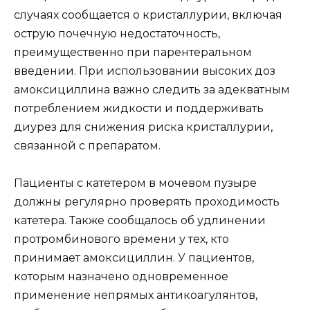
случаях сообщается о кристаллурии, включая
острую почечную недостаточность,
преимущественно при парентеральном
введении. При использовании высоких доз
амоксициллина важно следить за адекватным
потреблением жидкости и поддерживать
диурез для снижения риска кристаллурии,
связанной с препаратом.
Пациенты с катетером в мочевом пузыре
должны регулярно проверять проходимость
катетера. Также сообщалось об удлинении
протромбинового времени у тех, кто
принимает амоксициллин. У пациентов,
которым назначено одновременное
применение непрямых антикоагулянтов,