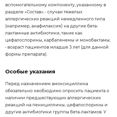
вспомогательному компоненту, указанному в
разделе «Состав»; • случаи тяжелых
аллергических реакций немедленного типа
(например, анафилаксия) на другие бета-
лактамные антибиотики, такие как
цефалоспорины, карбапенемы и монобактамы;
• возраст пациентов младше 3 лет (для данной
формы препарата).
Особые указания
Перед назначением амоксициллина
обязательно необходимо опросить пациента о
наличии предшествующих аллергических
реакций на пенициллины, цефалоспорины и
другие антибиотики группы бета-лактамов. У