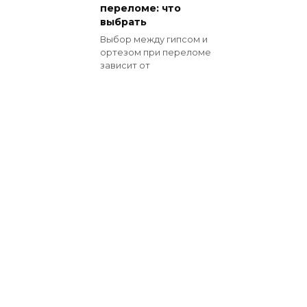
переломе: что
выбрать
Выбор между гипсом и
ортезом при переломе
зависит от