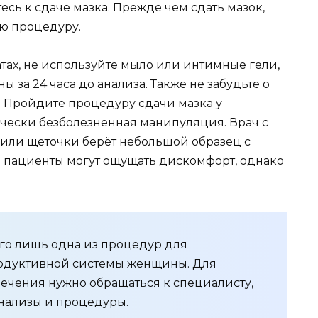
тесь к сдаче мазка. Прежде чем сдать мазок,
ю процедуру.
тах, не используйте мыло или интимные гели,
за 24 часа до анализа. Также не забудьте о
: Пройдите процедуру сдачи мазка у
ически безболезненная манипуляция. Врач с
или щеточки берёт небольшой образец с
 пациенты могут ощущать дискомфорт, однако
сего лишь одна из процедур для
одуктивной системы женщины. Для
ечения нужно обращаться к специалисту,
нализы и процедуры.