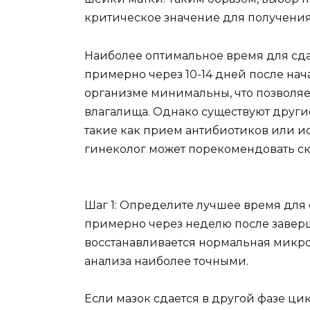
критическое значение для получения
Наиболее оптимальное время для сда
примерно через 10-14 дней после нач
организме минимальны, что позволяе
влагалища. Однако существуют другие
такие как прием антибиотиков или ис
гинеколог может порекомендовать ск
Шаг 1: Определите лучшее время для 
примерно через неделю после заверш
восстанавливается нормальная микро
анализа наиболее точными.
Если мазок сдается в другой фазе цик