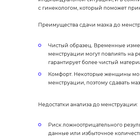
с гинекологом, который поможет при
Преимущества сдачи мазка до менст
Чистый образец. Временные изме
менструации могут повлиять на р
гарантирует более чистый матери
Комфорт. Некоторые женщины мог
менструации, поэтому сдавать маз
Недостатки анализа до менструации:
Риск ложноотрицательного резул
данные или избыточное количеств