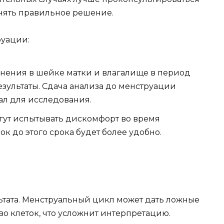
нять правильное решение.
руации:
нения в шейке матки и влагалище в период
езультаты. Сдача анализа до менструации
ал для исследования.
ут испытывать дискомфорт во время
ок до этого срока будет более удобно.
ьтата. Менструальный цикл может дать ложные
о клеток, что усложнит интерпретацию.