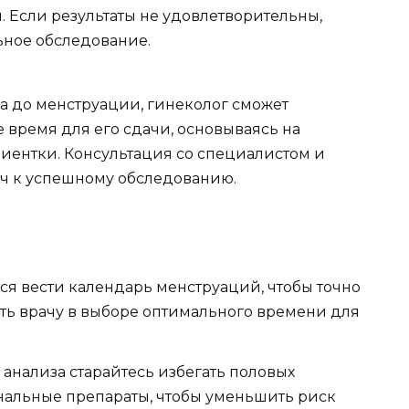
 Если результаты не удовлетворительны,
ьное обследование.
а до менструации, гинеколог сможет
время для его сдачи, основываясь на
иентки. Консультация со специалистом и
ч к успешному обследованию.
я вести календарь менструаций, чтобы точно
ть врачу в выборе оптимального времени для
 анализа старайтесь избегать половых
инальные препараты, чтобы уменьшить риск