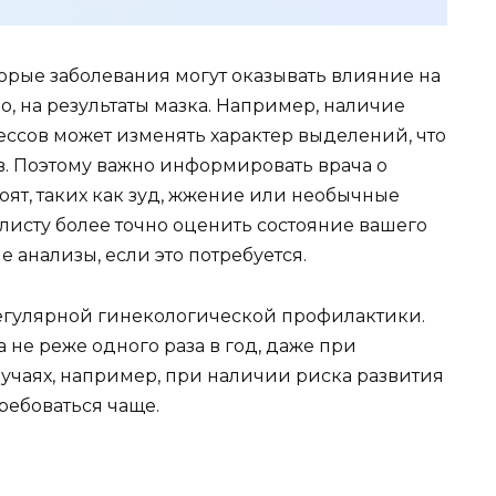
оторые заболевания могут оказывать влияние на
о, на результаты мазка. Например, наличие
ссов может изменять характер выделений, что
в. Поэтому важно информировать врача о
оят, таких как зуд, жжение или необычные
листу более точно оценить состояние вашего
 анализы, если это потребуется.
 регулярной гинекологической профилактики.
не реже одного раза в год, даже при
лучаях, например, при наличии риска развития
ребоваться чаще.