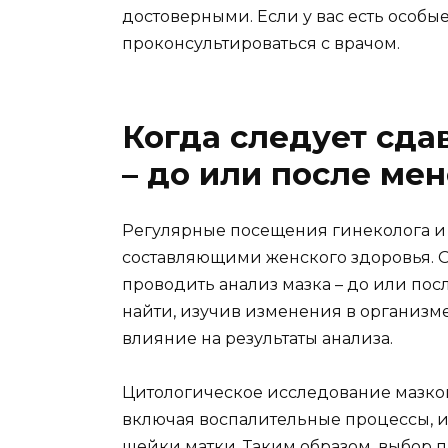
достоверными. Если у вас есть особ
проконсультироваться с врачом.
Когда следует сда
– до или после ме
Регулярные посещения гинеколога и
составляющими женского здоровья. О
проводить анализ мазка – до или пос
найти, изучив изменения в организме
влияние на результаты анализа.
Цитологическое исследование мазков
включая воспалительные процессы,
шейки матки. Таким образом, выбор 