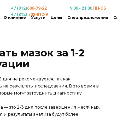
+7 (812)
600-79-22
9:00 - 21:00
ПН-СБ
+7 (812)
702-812-9
О клинике
Услуги
Цены
Спецпредложения
С
ть мазок за 1-2
уации
 дня не рекомендуется, так как
 на результаты исследования. В это время в
орые могут затруднить диагностику.
 — это 2-3 дня после завершения месячных,
я и результаты анализа будут более