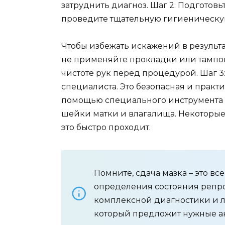
затруднить диагноз. Шаг 2: Подготовь
проведите тщательную гигиеническу
Чтобы избежать искажений в результа
не применяйте прокладки или тампоны 
чистоте рук перед процедурой. Шаг 3
специалиста. Это безопасная и практ
помощью специального инструмента 
шейки матки и влагалища. Некоторые
это быстро проходит.
Помните, сдача мазка – это в
определения состояния репр
комплексной диагностики и л
который предложит нужные а