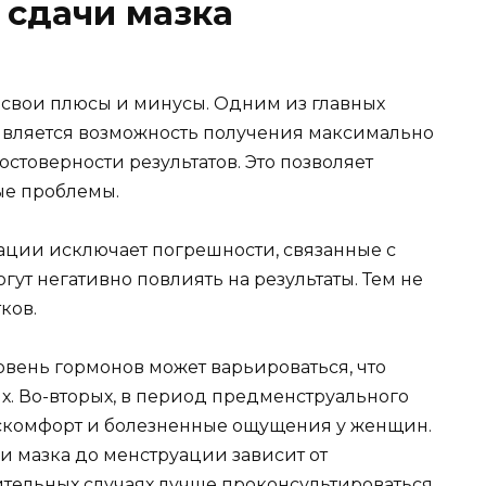
 сдачи мазка
 свои плюсы и минусы. Одним из главных
является возможность получения максимально
достоверности результатов. Это позволяет
ые проблемы.
уации исключает погрешности, связанные с
т негативно повлиять на результаты. Тем не
ков.
овень гормонов может варьироваться, что
. Во-вторых, в период предменструального
скомфорт и болезненные ощущения у женщин.
и мазка до менструации зависит от
тельных случаях лучше проконсультироваться