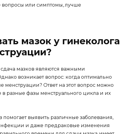
ые вопросы или симптомы, лучше
вать мазок у гинеколога
нструации?
 сдача мазков являются важными
днако возникает вопрос: когда оптимально
ле менструации? Ответ на этот вопрос можно
 в разные фазы менструального цикла и их
 помогает выявить различные заболевания,
 инфекции и даже предраковые изменения
правильного времени для сдачи мазка имеет