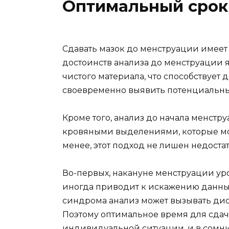
Оптимальный срок
Сдавать мазок до менструации имеет
достоинств анализа до менструации 
чистого материала, что способствует 
своевременно выявить потенциальн
Кроме того, анализ до начала менстр
кровяными выделениями, которые могу
менее, этот подход не лишен недостат
Во-первых, накануне менструации ур
иногда приводит к искажению данных
синдрома анализ может вызывать ди
Поэтому оптимальное время для сдач
индивидуальной ситуации, и в сомни