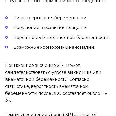
По уровню этого гормона можно определить:
Риск прерывания беременности
Нарушения в развитии плаценты
Вероятность многоплодной беременности
Возможные хромосомные аномалии
Пониженное значение ХГЧ может
свидетельствовать о угрозе выкидыша или
внематочной беременности. Согласно
статистике, вероятность внематочной
беременности после ЭКО составляет около 1.5-
3%.
Темпы увеличения уровня ХГЧ зависят от