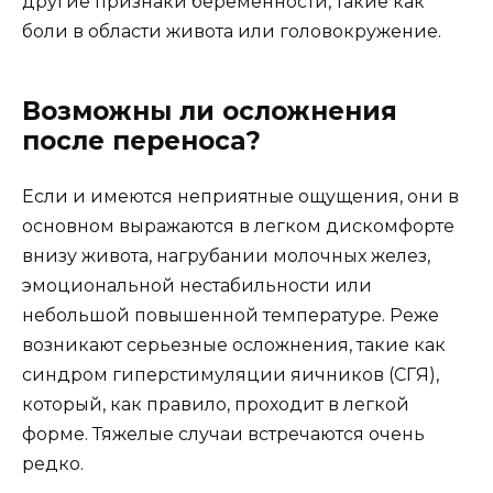
другие признаки беременности, такие как
боли в области живота или головокружение.
Возможны ли осложнения
после переноса?
Если и имеются неприятные ощущения, они в
основном выражаются в легком дискомфорте
внизу живота, нагрубании молочных желез,
эмоциональной нестабильности или
небольшой повышенной температуре. Реже
возникают серьезные осложнения, такие как
синдром гиперстимуляции яичников (СГЯ),
который, как правило, проходит в легкой
форме. Тяжелые случаи встречаются очень
редко.