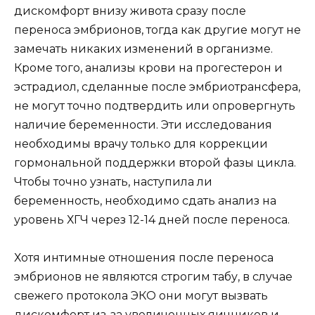
дискомфорт внизу живота сразу после
переноса эмбрионов, тогда как другие могут не
замечать никаких изменений в организме.
Кроме того, анализы крови на прогестерон и
эстрадиол, сделанные после эмбриотрансфера,
не могут точно подтвердить или опровергнуть
наличие беременности. Эти исследования
необходимы врачу только для коррекции
гормональной поддержки второй фазы цикла.
Чтобы точно узнать, наступила ли
беременность, необходимо сдать анализ на
уровень ХГЧ через 12-14 дней после переноса.
Хотя интимные отношения после переноса
эмбрионов не являются строгим табу, в случае
свежего протокола ЭКО они могут вызвать
дискомфорт из-за увеличенных яичников и