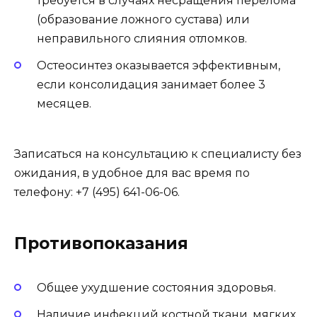
требуется в случаях несращения перелома
(образование ложного сустава) или
неправильного слияния отломков.
Остеосинтез оказывается эффективным,
если консолидация занимает более 3
месяцев.
Записаться на консультацию к специалисту без
ожидания, в удобное для вас время по
телефону: +7 (495) 641-06-06.
Противопоказания
Общее ухудшение состояния здоровья.
Наличие инфекций костной ткани, мягких