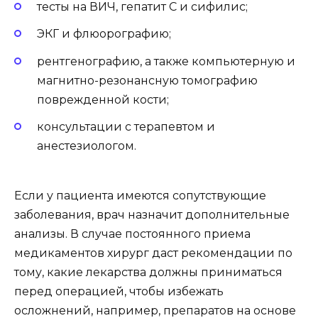
тесты на ВИЧ, гепатит С и сифилис;
ЭКГ и флюорографию;
рентгенографию, а также компьютерную и
магнитно-резонансную томографию
поврежденной кости;
консультации с терапевтом и
анестезиологом.
Если у пациента имеются сопутствующие
заболевания, врач назначит дополнительные
анализы. В случае постоянного приема
медикаментов хирург даст рекомендации по
тому, какие лекарства должны приниматься
перед операцией, чтобы избежать
осложнений, например, препаратов на основе