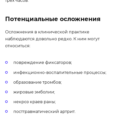
трех часов.
Потенциальные осложнения
Осложнения в клинической практике
наблюдаются довольно редко. К ним могут
относиться:
повреждение фиксаторов;
инфекционно-воспалительные процессы;
образование тромбов;
жировые эмболии;
некроз краев раны;
посттравматический артрит.