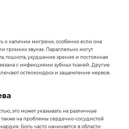
ь о наличии мигрени, особенно если она
и громких звуках. Параллельно могут
та, тошнота, ухудшение зрения и постоянная
связана с инфекциями зубных тканей. Другие
ючают остеохондроз и защемление нервов.
ева
тью, это может указывать на различные
а также на проблемы сердечно-сосудистой
кардия. Боль часто начинается в области