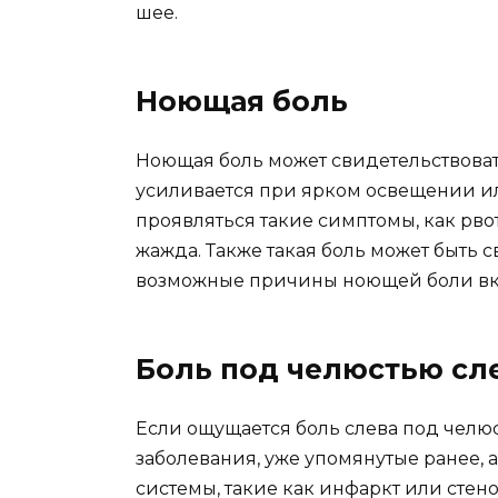
шее.
Ноющая боль
Ноющая боль может свидетельствоват
усиливается при ярком освещении ил
проявляться такие симптомы, как рво
жажда. Также такая боль может быть 
возможные причины ноющей боли вкл
Боль под челюстью сл
Если ощущается боль слева под челюс
заболевания, уже упомянутые ранее, 
системы, такие как инфаркт или стено