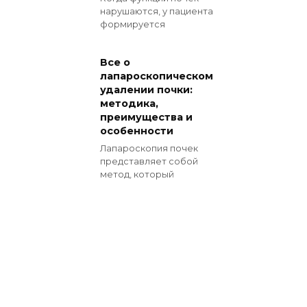
нарушаются, у пациента
формируется
Все о
лапароскопическом
удалении почки:
методика,
преимущества и
особенности
Лапароскопия почек
представляет собой
метод, который