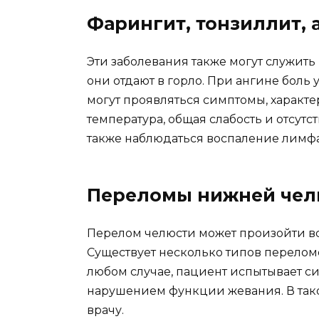
Фарингит, тонзиллит, 
Эти заболевания также могут служить
они отдают в горло. При ангине боль 
могут проявляться симптомы, характер
температура, общая слабость и отсутс
также наблюдаться воспаление лимфа
Переломы нижней чел
Перелом челюсти может произойти вс
Существует несколько типов переломо
любом случае, пациент испытывает с
нарушением функции жевания. В так
врачу.