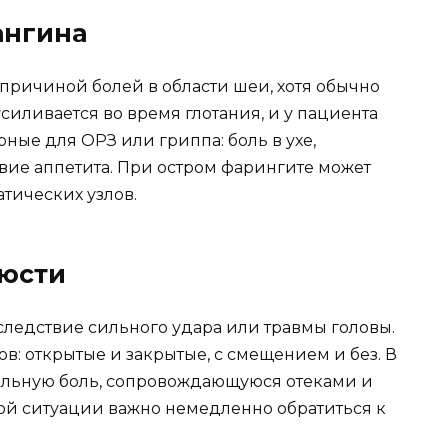
ангина
 причиной болей в области шеи, хотя обычно
усиливается во время глотания, и у пациента
ные для ОРЗ или гриппа: боль в ухе,
твие аппетита. При остром фарингите может
тических узлов.
юсти
ледствие сильного удара или травмы головы.
в: открытые и закрытые, с смещением и без. В
ильную боль, сопровождающуюся отеками и
ой ситуации важно немедленно обратиться к