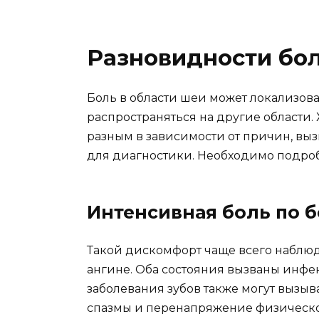
Разновидности бол
Боль в области шеи может локализова
распространяться на другие области
разным в зависимости от причин, вы
для диагностики. Необходимо подроб
Интенсивная боль по 
Такой дискомфорт чаще всего наблю
ангине. Оба состояния вызваны инф
заболевания зубов также могут вызыва
спазмы и перенапряжение физическог