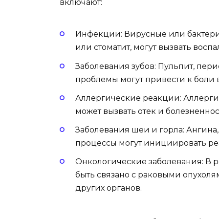
включают:
Инфекции: Вирусные или бактери
или стоматит, могут вызвать восп
Заболевания зубов: Пульпит, пер
проблемы могут привести к боли 
Аллергические реакции: Аллерги
может вызвать отек и болезненно
Заболевания шеи и горла: Ангина
процессы могут инициировать р
Онкологические заболевания: В 
быть связано с раковыми опухоля
других органов.