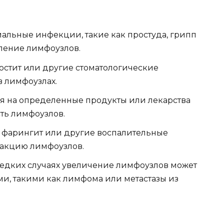
альные инфекции, такие как простуда, грипп
аление лимфоузлов.
иостит или другие стоматологические
в лимфоузлах.
я на определенные продукты или лекарства
сть лимфоузлов.
, фарингит или другие воспалительные
еакцию лимфоузлов.
редких случаях увеличение лимфоузлов может
ми, такими как лимфома или метастазы из