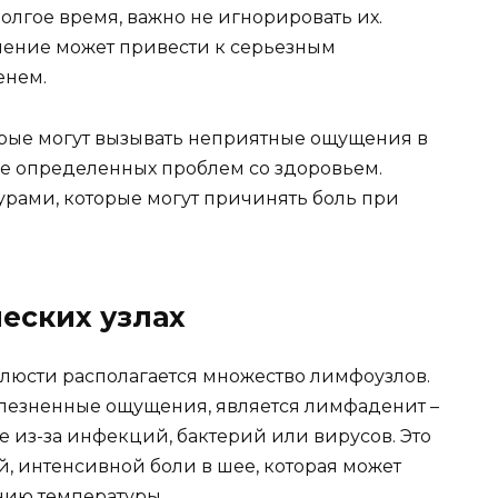
лгое время, важно не игнорировать их.
чение может привести к серьезным
енем.
орые могут вызывать неприятные ощущения в
ие определенных проблем со здоровьем.
урами, которые могут причинять боль при
еских узлах
челюсти располагается множество лимфоузлов.
лезненные ощущения, является лимфаденит –
 из-за инфекций, бактерий или вирусов. Это
й, интенсивной боли в шее, которая может
ению температуры.