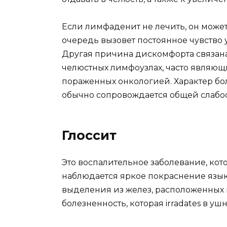
Если лимфаденит не лечить, он может
очередь вызовет постоянное чувство 
Другая причина дискомфорта связана
челюстных лимфоузлах, часто являющ
пораженных онкологией. Характер бол
обычно сопровождается общей слабос
Глоссит
Это воспалительное заболевание, кото
наблюдается яркое покраснение язык
выделения из желез, расположенных в
болезненность, которая irradates в уш