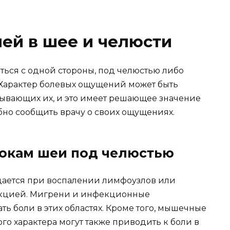
ей в шее и челюсти
ться с одной стороны, под челюстью либо
. Характер болевых ощущений может быть
зывающих их, и это имеет решающее значение
но сообщить врачу о своих ощущениях.
бокам шеи под челюстью
дается при воспалении лимфоузлов или
екцией. Мигрени и инфекционные
ть боли в этих областях. Кроме того, мышечные
о характера могут также приводить к боли в