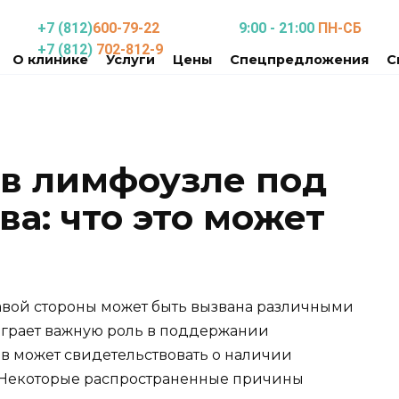
+7 (812)
600-79-22
9:00 - 21:00
ПН-СБ
+7 (812)
702-812-9
О клинике
Услуги
Цены
Спецпредложения
С
в лимфоузле под
а: что это может
авой стороны может быть вызвана различными
играет важную роль в поддержании
в может свидетельствовать о наличии
 Некоторые распространенные причины