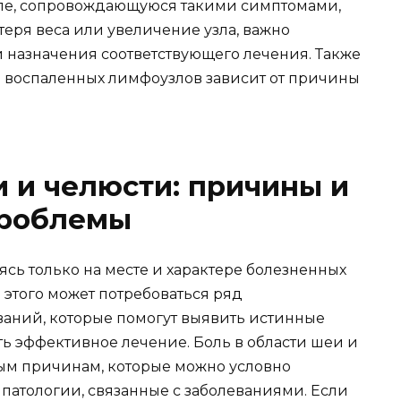
зле, сопровождающуюся такими симптомами,
отеря веса или увеличение узла, важно
и назначения соответствующего лечения. Также
ие воспаленных лимфоузлов зависит от причины
и и челюсти: причины и
проблемы
ясь только на месте и характере болезненных
 этого может потребоваться ряд
аний, которые помогут выявить истинные
 эффективное лечение. Боль в области шеи и
ым причинам, которые можно условно
патологии, связанные с заболеваниями. Если