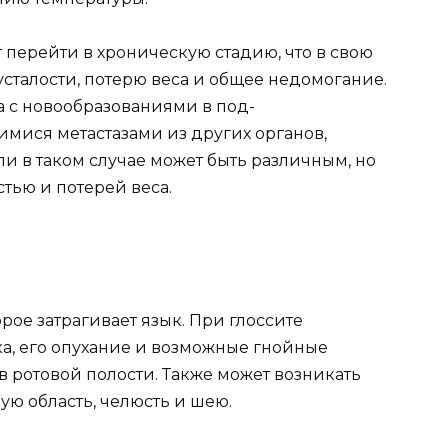
 перейти в хроническую стадию, что в свою
усталости, потерю веса и общее недомогание.
 с новообразованиями в под-
имися метастазами из других органов,
и в таком случае может быть различным, но
тью и потерей веса.
рое затрагивает язык. При глоссите
а, его опухание и возможные гнойные
 ротовой полости. Также может возникать
ную область, челюсть и шею.