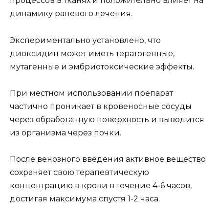
процессов в тканях и положительно влияет на
динамику раневого лечения.
Экспериментально установлено, что
диоксидин может иметь тератогенные,
мутагенные и эмбриотоксические эффекты.
При местном использовании препарат
частично проникает в кровеносные сосуды
через обработанную поверхность и выводится
из организма через почки.
После венозного введения активное вещество
сохраняет свою терапевтическую
концентрацию в крови в течение 4-6 часов,
достигая максимума спустя 1-2 часа.