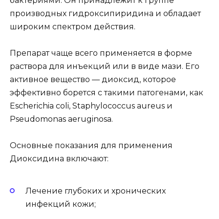
бактериями. Он принадлежит к группе
производных гидроксипиридина и обладает
широким спектром действия.
Препарат чаще всего применяется в форме
раствора для инъекций или в виде мази. Его
активное вещество — диоксид, которое
эффективно борется с такими патогенами, как
Escherichia coli, Staphylococcus aureus и
Pseudomonas aeruginosa.
Основные показания для применения
Диоксидина включают:
Лечение глубоких и хронических
инфекций кожи;