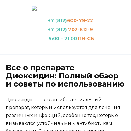
Перейти
к
содержанию
+7 (812)
600-79-22
+7 (812)
702-812-9
9:00 - 21:00
ПН-СБ
Все о препарате
Диоксидин: Полный обзор
и советы по использованию
Диоксидин — это антибактериальный
препарат, который используется для лечения
различных инфекций, особенно тех, которые
вызываются устойчивыми к антибиотикам