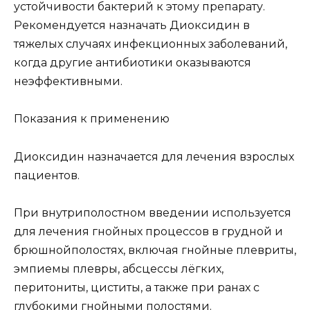
устойчивости бактерий к этому препарату.
Рекомендуется назначать Диоксидин в
тяжелых случаях инфекционных заболеваний,
когда другие антибиотики оказываются
неэффективными.
Показания к применению
Диоксидин назначается для лечения взрослых
пациентов.
При внутриполостном введении используется
для лечения гнойных процессов в грудной и
брюшнойполостях, включая гнойные плевриты,
эмпиемы плевры, абсцессы лёгких,
перитониты, циститы, а также при ранах с
глубокими гнойными полостями.