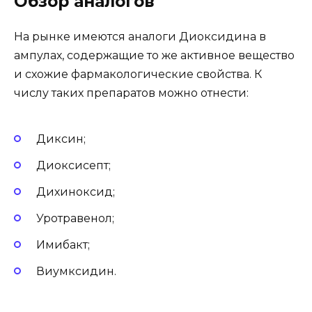
Обзор аналогов
На рынке имеются аналоги Диоксидина в
ампулах, содержащие то же активное вещество
и схожие фармакологические свойства. К
числу таких препаратов можно отнести:
Диксин;
Диоксисепт;
Дихиноксид;
Уротравенол;
Имибакт;
Виумксидин.