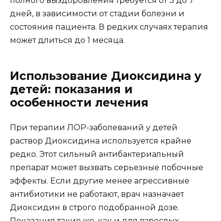
полного выздоровления требуется от 3 до 7
дней, в зависимости от стадии болезни и
состояния пациента. В редких случаях терапия
может длиться до 1 месяца.
Использование Диоксидина у
детей: показания и
особенности лечения
При терапии ЛОР-заболеваний у детей
раствор Диоксидина используется крайне
редко. Этот сильный антибактериальный
препарат может вызвать серьезные побочные
эффекты. Если другие менее агрессивные
антибиотики не работают, врач назначает
Диоксидин в строго подобранной дозе.
Показания такие же, как и для взрослых.