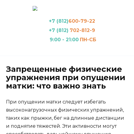
Перейти
к
содержанию
+7 (812)
600-79-22
+7 (812)
702-812-9
9:00 - 21:00
ПН-СБ
Запрещенные физические
упражнения при опущении
матки: что важно знать
При опущении матки следует избегать
высоконагрузочных физических упражнений,
таких как прыжки, бег на длинные дистанции
и поднятие тяжестей. Эти активности могут