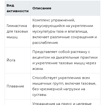
Вид
Описание
активности
Комплекс упражнений,
Гимнастика
фокусирующийся на укреплении
для тазовых
мускулатуры таза и влагалища,
мышц
включает различные сокращения и
расслабления.
Представляет собой растяжку с
акцентом на дыхательные практики
Йога
и укрепление тазовых мышц через
асаны.
Способствует укреплению всех
мышечных групп, включая тазовые,
Плавание
без чрезмерной нагрузки на
суставы.
Упражнения на пресс и целевые