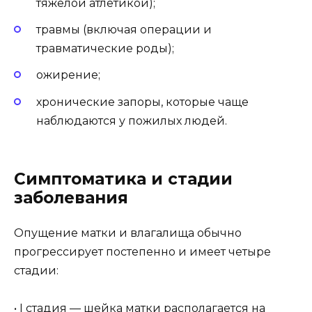
тяжелой атлетикой);
травмы (включая операции и
травматические роды);
ожирение;
хронические запоры, которые чаще
наблюдаются у пожилых людей.
Симптоматика и стадии
заболевания
Опущение матки и влагалища обычно
прогрессирует постепенно и имеет четыре
стадии:
• I стадия — шейка матки располагается на