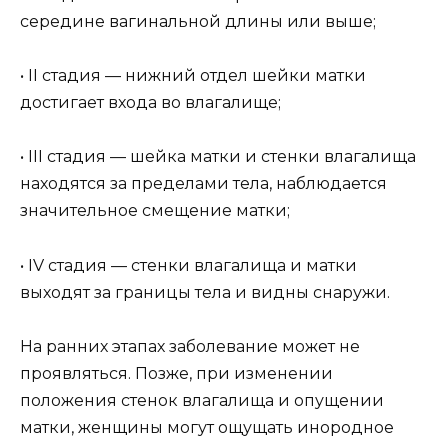
середине вагинальной длины или выше;
• II стадия — нижний отдел шейки матки
достигает входа во влагалище;
• III стадия — шейка матки и стенки влагалища
находятся за пределами тела, наблюдается
значительное смещение матки;
• IV стадия — стенки влагалища и матки
выходят за границы тела и видны снаружи.
На ранних этапах заболевание может не
проявляться. Позже, при изменении
положения стенок влагалища и опущении
матки, женщины могут ощущать инородное