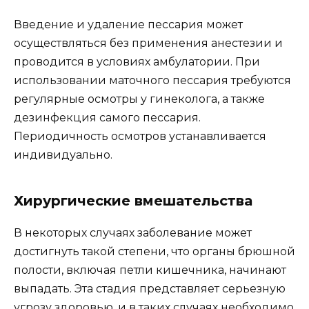
Введение и удаление пессария может
осуществляться без применения анестезии и
проводится в условиях амбулатории. При
использовании маточного пессария требуются
регулярные осмотры у гинеколога, а также
дезинфекция самого пессария.
Периодичность осмотров устанавливается
индивидуально.
Хирургические вмешательства
В некоторых случаях заболевание может
достигнуть такой степени, что органы брюшной
полости, включая петли кишечника, начинают
выпадать. Эта стадия представляет серьезную
угрозу здоровью, и в таких случаях необходимо