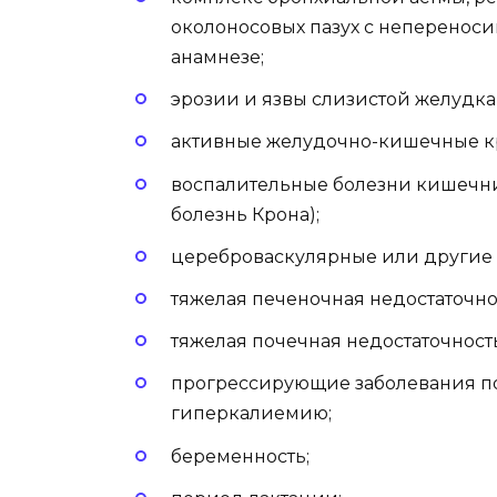
околоносовых пазух с непереноси
анамнезе;
эрозии и язвы слизистой желудк
активные желудочно-кишечные к
воспалительные болезни кишечни
болезнь Крона);
цереброваскулярные или другие
тяжелая печеночная недостаточно
тяжелая почечная недостаточность
прогрессирующие заболевания п
гиперкалиемию;
беременность;