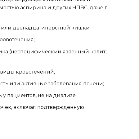
мостью аспирина и других НПВС, даже в
а или двенадцатиперстной кишки;
ровотечения;
ка (неспецифический язвенный колит,
 виды кровотечений;
сть или активные заболевания печени;
 у пациентов, не на диализе;
очек, включая подтвержденную