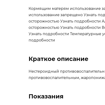
Кормящим матерям использование з
использование запрещено Узнать по
осторожностью Узнать подробности А
осторожностью Узнать подробности В
Узнать подробности Температурные ус
подробности
Краткое описание
Нестероидный противовоспалительны
противовоспалительным, жаропониж
Показания