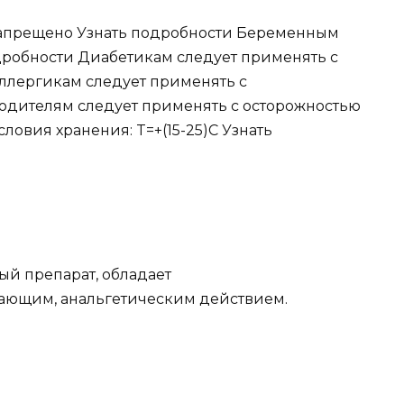
апрещено Узнать подробности Беременным
дробности Диабетикам следует применять с
ллергикам следует применять с
одителям следует применять с осторожностью
ловия хранения: T=+(15-25)C Узнать
й препарат, обладает
ающим, анальгетическим действием.