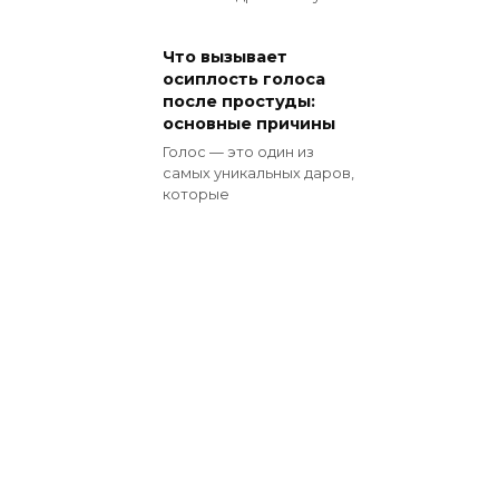
Что вызывает
осиплость голоса
после простуды:
основные причины
Голос — это один из
самых уникальных даров,
которые