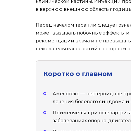
клинической картины. Инъекции про
в верхнюю внешнюю область ягодицы
Перед началом терапии следует ознак
может вызывать побочные эффекты и 
рекомендации врача и не превышать
нежелательных реакций со стороны о
Коротко о главном
Амелотекс — нестероидное пр
лечения болевого синдрома и 
Применяется при остеоартрита
заболеваниях опорно-двигател