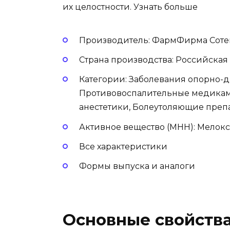
их целостности. Узнать больше
Производитель: ФармФирма Соте
Страна производства: Российска
Категории: Заболевания опорно-д
Противовоспалительные медикам
анестетики, Болеутоляющие преп
Активное вещество (МНН): Мелок
Все характеристики
Формы выпуска и аналоги
Основные свойств