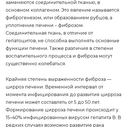
заменяются соединительной тканью, в
основном коллагеном. Это явление называется
фиброгенезом, или образованием рубцов, а
уплотнение печени – фиброзом.
Соединительная ткань, в отличие от
гепатоцитов, не способна выполнять основные
функции печени. Также различия в степени
воспалительного процесса и фиброза могут
существенно колебаться.
Крайняя степень выраженности фиброза —
цирроз печени. Временной интервал от
момента инфицирования до развития цирроза
печени может составлять от 5 до 50 лет.
Формирование цирроза печени происходит у
15–40% инфицированных вирусом гепатита В. В
редких случаях возможно развитие рака