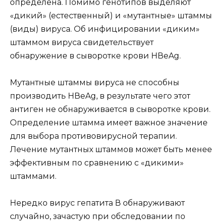
определена. Помимо генотипов выделяют
«дикий» (естественный) и «мутантные» штаммы
(виды) вируса. Об инфицировании «диким»
штаммом вируса свидетельствует
обнаружение в сыворотке крови HВeAg.
Мутантные штаммы вируса не способны
производить HВeAg, в результате чего этот
антиген не обнаруживается в сыворотке крови.
Определение штамма имеет важное значение
для выбора противовирусной терапии.
Лечение мутантных штаммов может быть менее
эффективным по сравнению с «дикими»
штаммами.
Нередко вирус гепатита В обнаруживают
случайно, зачастую при обследовании по