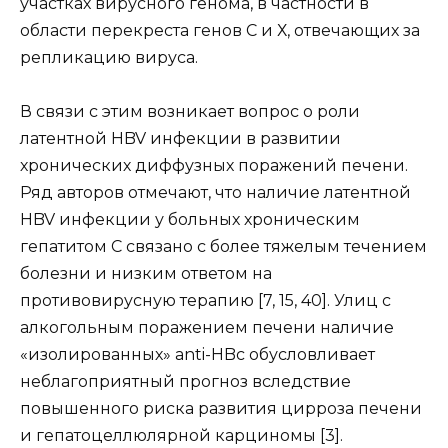
участках вирусного генома, в частности в
области перекреста генов С и Х, отвечающих за
репликацию вируса.
В связи с этим возникает вопрос о роли
латентной HBV инфекции в развитии
хронических диффузных поражений печени.
Ряд авторов отмечают, что наличие латентной
HBV инфекции у больных хроническим
гепатитом С связано с более тяжелым течением
болезни и низким ответом на
противовирусную терапию [7, 15, 40]. Улиц с
алкогольным поражением печени наличие
«изолированных» anti-HBc обусловливает
неблагоприятный прогноз вследствие
повышенного риска развития цирроза печени
и гепатоцеллюлярной карциномы [3].