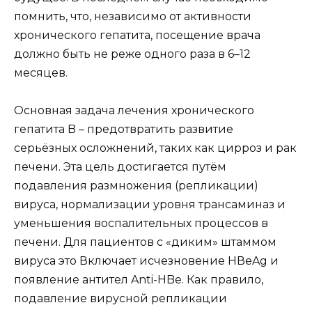
помнить, что, независимо от активности
хронического гепатита, посещение врача
должно быть не реже одного раза в 6–12
месяцев.
Основная задача лечения хронического
гепатита B – предотвратить развитие
серьёзных осложнений, таких как цирроз и рак
печени. Эта цель достигается путём
подавления размножения (репликации)
вируса, нормализации уровня трансаминаз и
уменьшения воспалительных процессов в
печени. Для пациентов с «диким» штаммом
вируса это Включает исчезновение HВeAg и
появление антител Anti-HBe. Как правило,
подавление вирусной репликации