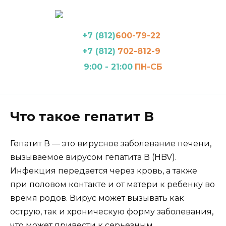
Перейти
к
содержанию
+7 (812)
600-79-22
+7 (812)
702-812-9
9:00 - 21:00
ПН-СБ
Что такое гепатит В
Гепатит В — это вирусное заболевание печени,
вызываемое вирусом гепатита В (HBV).
Инфекция передается через кровь, а также
при половом контакте и от матери к ребенку во
время родов. Вирус может вызывать как
острую, так и хроническую форму заболевания,
что может привести к серьезным