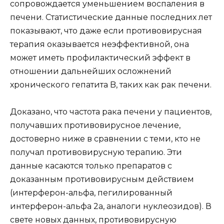
сопровождается уменьшением воспаления в
печени. Статистические данные последних лет
показывают, что даже если противовирусная
терапия оказывается неэффективной, она
может иметь профилактический эффект в
отношении дальнейших осложнений
хронического гепатита B, таких как рак печени.
Доказано, что частота рака печени у пациентов,
получавших противовирусное лечение,
достоверно ниже в сравнении с теми, кто не
получал противовирусную терапию. Эти
данные касаются только препаратов с
доказанным противовирусным действием
(интерферон-альфа, пегилированный
интерферон-альфа 2а, аналоги нуклеозидов). В
свете новых данных, противовирусную