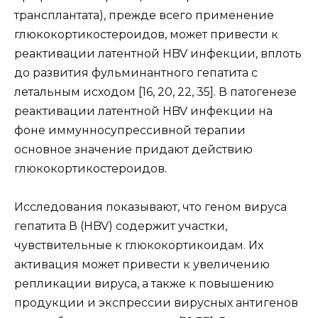
трансплантата), прежде всего применение
глюкокортикостероидов, может привести к
реактивации латентной HBV инфекции, вплоть
до развития фульминантного гепатита с
летальным исходом [16, 20, 22, 35]. В патогенезе
реактивации латентной HBV инфекции на
фоне иммунносупрессивной терапии
основное значение придают действию
глюкокортикостероидов.
Исследования показывают, что геном вируса
гепатита В (HBV) содержит участки,
чувствительные к глюкокортикоидам. Их
активация может привести к увеличению
репликации вируса, а также к повышению
продукции и экспрессии вирусных антигенов