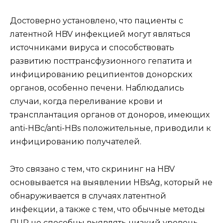
Достоверно установлено, что пациенты с
латентной HBV инфекцией могут являться
источниками вируса и способствовать
развитию посттрансфузионного гепатита и
инфицированию реципиентов донорских
органов, особенно печени. Наблюдались
случаи, когда переливание крови и
трансплантация органов от доноров, имеющих
anti-HBc/anti-HBs положительные, приводили к
инфицированию получателей.
Это связано с тем, что скрининг на HBV
основывается на выявлении HBsAg, который не
обнаруживается в случаях латентной
инфекции, а также с тем, что обычные методы
ПЦР не способны выявлять низкий уровень