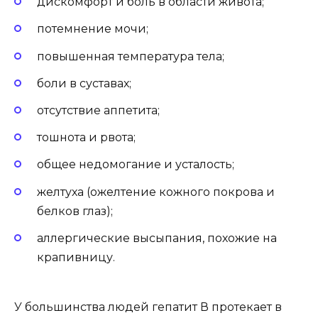
дискомфорт и боль в области живота;
потемнение мочи;
повышенная температура тела;
боли в суставах;
отсутствие аппетита;
тошнота и рвота;
общее недомогание и усталость;
желтуха (ожелтение кожного покрова и
белков глаз);
аллергические высыпания, похожие на
крапивницу.
У большинства людей гепатит В протекает в