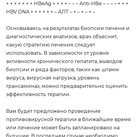
+ + + + + + + HBeAg + + + + – – – Anti-HВe – – – – + + +
HBV DNA + + + + + + – АЛТ – + – + – + –
Основываясь на результатах биопсии печени и
диагностических анализов, врач объяснит,
какую стратегию лечения следует
использовать. В зависимости от уровня
активности хронического гепатита, выводов
биопсии и ряда факторов, таких как штамм
вируса, вирусная нагрузка, уровень
трансаминаз, можно предварительно оценить
эффективность терапии.
Вам будет предложено проведение
противовирусной терапии в ближайшее время
или лечение может быть запланировано на
будущее. В последнем случае необходимо