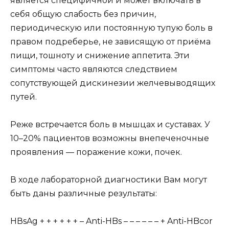
является специфичной и может включать в
себя общую слабость без причин,
периодическую или постоянную тупую боль в
правом подреберье, не зависящую от приёма
пищи, тошноту и снижение аппетита. Эти
симптомы часто являются следствием
сопутствующей дискинезии желчевыводящих
путей.
Реже встречается боль в мышцах и суставах. У
10–20% пациентов возможны внепеченочные
проявления — поражение кожи, почек.
В ходе лабораторной диагностики Вам могут
быть даны различные результаты:
HВsAg + + + + + + – Anti-HBs – – – – – – + Anti-HBcor