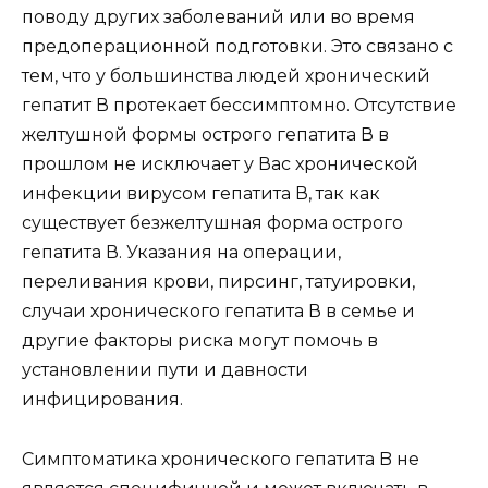
поводу других заболеваний или во время
предоперационной подготовки. Это связано с
тем, что у большинства людей хронический
гепатит В протекает бессимптомно. Отсутствие
желтушной формы острого гепатита В в
прошлом не исключает у Вас хронической
инфекции вирусом гепатита В, так как
существует безжелтушная форма острого
гепатита В. Указания на операции,
переливания крови, пирсинг, татуировки,
случаи хронического гепатита В в семье и
другие факторы риска могут помочь в
установлении пути и давности
инфицирования.
Симптоматика хронического гепатита B не