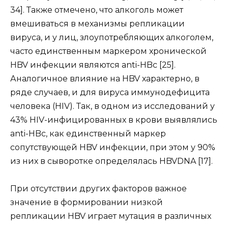
34]. Также отмечено, что алкоголь может
вмешиваться в механизмы репликации
вируса, и у лиц, злоупотребляющих алкоголем,
часто единственным маркером хронической
HBV инфекции являются anti-HBc [25].
Аналогичное влияние на HBV характерно, в
ряде случаев, и для вируса иммунодефицита
человека (HIV). Так, в одном из исследований у
43% HIV-инфицированных в крови выявлялись
anti-HBc, как единственный маркер
сопутствующей HBV инфекции, при этом у 90%
из них в сыворотке определялась HBVDNA [17].
При отсутствии других факторов важное
значение в формировании низкой
репликации HBV играет мутация в различных