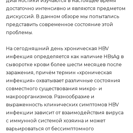
диагностики изучаются в настоящее время
достаточно интенсивно и являются предметом
дискуссий. В данном обзоре мы попытались
представить современное состояние этой
проблемы.
На сегодняшний день хроническая HBV
инфекция определяется как наличие HBsAg в
сыворотке крови более шести месяцев после
заражения, причём термин «хроническая
инфекция» охватывает различные состояния
совместного существования микро- и
макроорганизмов. Разнообразие и
выраженность клинических симптомов HBV
инфекции зависит от взаимодействия вируса
с иммунной системой хозяина и может
варьироваться от бессимптомного