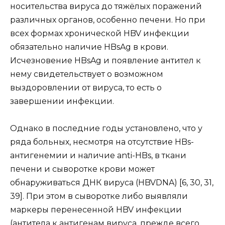
носительства вируса до тяжёлых поражений
различных органов, особенно печени. Но при
всех формах хронической HBV инфекции
обязательно наличие HBsAg в крови.
Исчезновение HBsAg и появление антител к
нему свидетельствует о возможном
выздоровлении от вируса, то есть о
завершении инфекции.
Однако в последние годы установлено, что у
ряда больных, несмотря на отсутствие HBs-
антигенемии и наличие anti-HBs, в ткани
печени и сыворотке крови может
обнаруживаться ДНК вируса (HBVDNA) [6, 30, 31,
39]. При этом в сыворотке либо выявляли
маркеры перенесенной HBV инфекции
(антитела к антигенам вируса, прежде всего