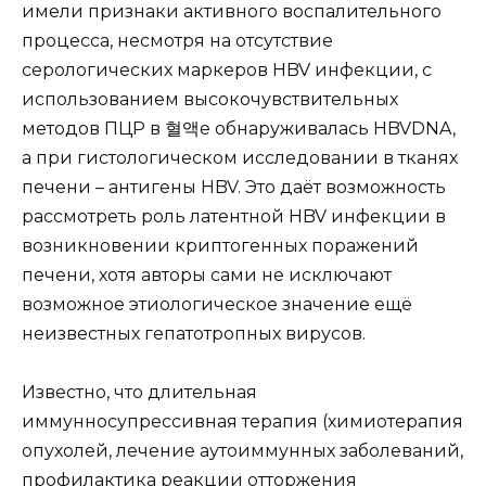
имели признаки активного воспалительного
процесса, несмотря на отсутствие
серологических маркеров HBV инфекции, с
использованием высокочувствительных
методов ПЦР в 혈액е обнаруживалась HBVDNA,
а при гистологическом исследовании в тканях
печени – антигены HBV. Это даёт возможность
рассмотреть роль латентной HBV инфекции в
возникновении криптогенных поражений
печени, хотя авторы сами не исключают
возможное этиологическое значение ещё
неизвестных гепатотропных вирусов.
Известно, что длительная
иммунносупрессивная терапия (химиотерапия
опухолей, лечение аутоиммунных заболеваний,
профилактика реакции отторжения