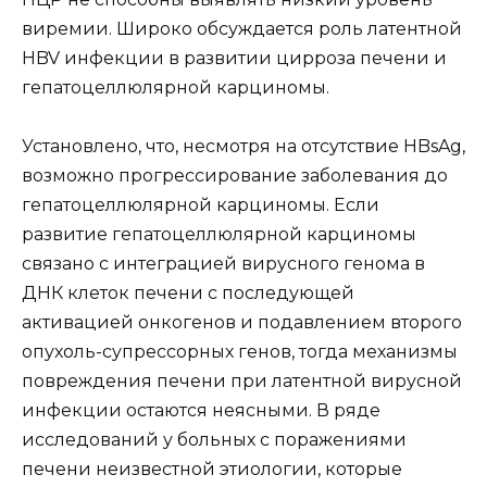
виремии. Широко обсуждается роль латентной
HBV инфекции в развитии цирроза печени и
гепатоцеллюлярной карциномы.
Установлено, что, несмотря на отсутствие HBsAg,
возможно прогрессирование заболевания до
гепатоцеллюлярной карциномы. Если
развитие гепатоцеллюлярной карциномы
связано с интеграцией вирусного генома в
ДНК клеток печени с последующей
активацией онкогенов и подавлением второго
опухоль-супрессорных генов, тогда механизмы
повреждения печени при латентной вирусной
инфекции остаются неясными. В ряде
исследований у больных с поражениями
печени неизвестной этиологии, которые