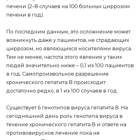
печени (2–8 случаев на 100 больных циррозом
печени в год).
По последним данным, это осложнение может
возникнуть даже у пациентов, не страдающих
циррозом, но являющихся носителями вируса.
Тем не менее, частота этого явления у таких
людей значительно ниже – 0,1 из 100 пациентов
в год. Самопроизвольное разрешение
хронического гепатита B происходит
достаточно редко, в 1 из 100 случаев в год.
Существует 6 генотипов вируса гепатита В. На
сегодняшний день роль генотипа вируса в
течение хронического гепатита В и ответе на
противовирусное лечение пока не