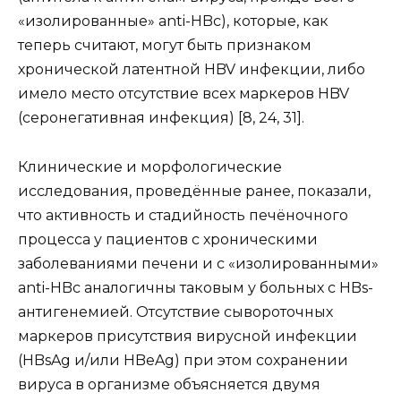
«изолированные» anti-HBc), которые, как
теперь считают, могут быть признаком
хронической латентной HBV инфекции, либо
имело место отсутствие всех маркеров HBV
(серонегативная инфекция) [8, 24, 31].
Клинические и морфологические
исследования, проведённые ранее, показали,
что активность и стадийность печёночного
процесса у пациентов с хроническими
заболеваниями печени и с «изолированными»
anti-HBc аналогичны таковым у больных с HBs-
антигенемией. Отсутствие сывороточных
маркеров присутствия вирусной инфекции
(HBsAg и/или HBeAg) при этом сохранении
вируса в организме объясняется двумя