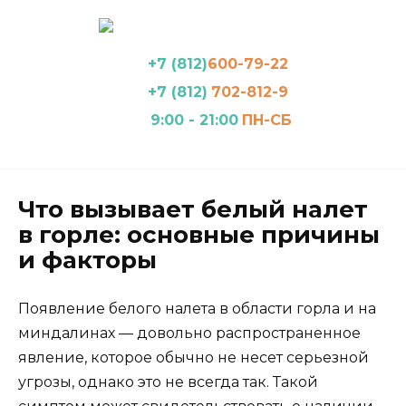
Перейти
к
содержанию
+7 (812)
600-79-22
+7 (812)
702-812-9
9:00 - 21:00
ПН-СБ
Что вызывает белый налет
в горле: основные причины
и факторы
Появление белого налета в области горла и на
миндалинах — довольно распространенное
явление, которое обычно не несет серьезной
угрозы, однако это не всегда так. Такой