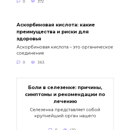
0
372
Аскорбиновая кислота: какие
преимущества и риски для
здоровья
Аскорбиновая кислота – это органическое
соединение
0
363
Боли в селезенке: причины,
симптомы и рекомендации по
лечению
Селезенка представляет собой
крупнейший орган нашего
0
410