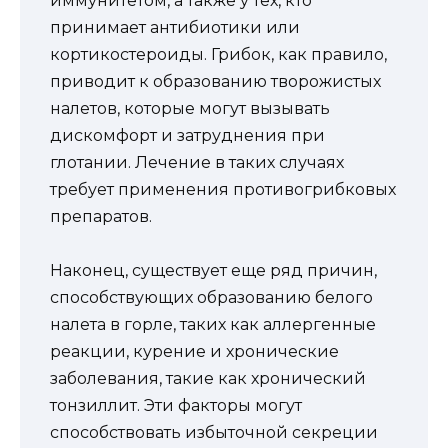
иммунитетом, а также у тех, кто
принимает антибиотики или
кортикостероиды. Грибок, как правило,
приводит к образованию творожистых
налетов, которые могут вызывать
дискомфорт и затруднения при
глотании. Лечение в таких случаях
требует применения противогрибковых
препаратов.
Наконец, существует еще ряд причин,
способствующих образованию белого
налета в горле, таких как аллергенные
реакции, курение и хронические
заболевания, такие как хронический
тонзиллит. Эти факторы могут
способствовать избыточной секреции