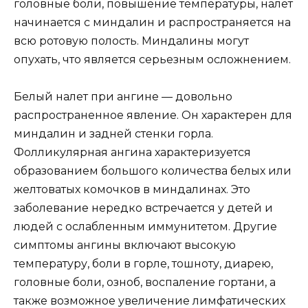
головные боли, повышение температуры, налет
начинается с миндалин и распространяется на
всю ротовую полость. Миндалины могут
опухать, что является серьезным осложнением.
Белый налет при ангине — довольно
распространенное явление. Он характерен для
миндалин и задней стенки горла.
Фолликулярная ангина характеризуется
образованием большого количества белых или
желтоватых комочков в миндалинах. Это
заболевание нередко встречается у детей и
людей с ослабленным иммунитетом. Другие
симптомы ангины включают высокую
температуру, боли в горле, тошноту, диарею,
головные боли, озноб, воспаление гортани, а
также возможное увеличение лимфатических