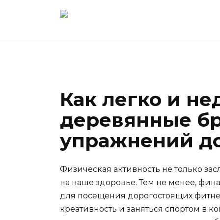
Перейти
к
содержанию
Как легко и не
деревянные бр
упражнений д
Физическая активность не только зас
на наше здоровье. Тем не менее, фин
для посещения дорогостоящих фитнес
креативность и заняться спортом в ко