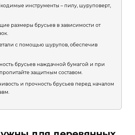
бходимые инструменты – пилу, шуруповерт,
ие размеры брусьев в зависимости от
ок.
детали с помощью шурупов, обеспечив
хность брусьев наждачной бумагой и при
пропитайте защитным составом.
йчивость и прочность брусьев перед началом
авм.
нужны для деревянных