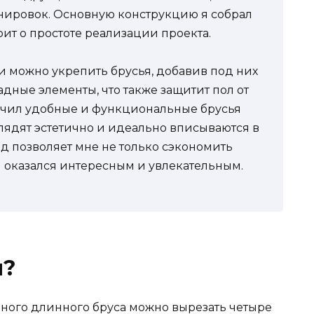
нировок. Основную конструкцию я собрал
орит о простоте реализации проекта.
 можно укрепить брусья, добавив под них
дные элементы, что также защитит пол от
лучил удобные и функциональные брусья
лядят эстетично и идеально вписываются в
д позволяет мне не только сэкономить
и оказался интересным и увлекательным.
я?
ного длинного бруса можно вырезать четыре