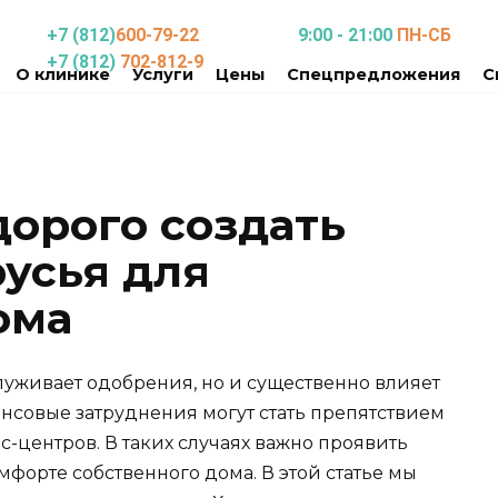
+7 (812)
600-79-22
9:00 - 21:00
ПН-СБ
+7 (812)
702-812-9
О клинике
Услуги
Цены
Спецпредложения
С
дорого создать
усья для
ома
луживает одобрения, но и существенно влияет
ансовые затруднения могут стать препятствием
-центров. В таких случаях важно проявить
мфорте собственного дома. В этой статье мы