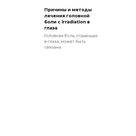
Причины и методы
лечения головной
боли с irradiation в
глаза
Головная боль, отдающая
в глаза, может быть
связана