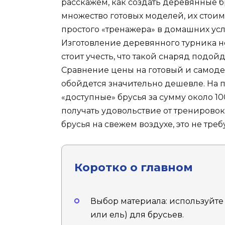
расскажем, как создать деревянные б
множество готовых моделей, их стои
простого «тренажера» в домашних ус
Изготовление деревянного турника н
стоит учесть, что такой снаряд подойд
Сравнение цены на готовый и самоде
обойдется значительно дешевле. На 
«доступные» брусья за сумму около 100
получать удовольствие от тренирово
брусья на свежем воздухе, это не треб
Коротко о главном
Выбор материала: используйте
или ель) для брусьев.