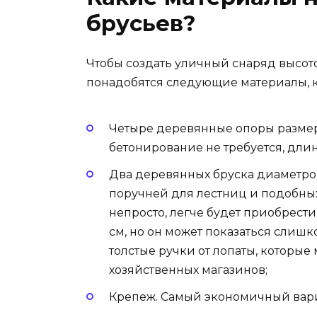
брусьев?
Чтобы создать уличный снаряд высотой
понадобятся следующие материалы, к
Четыре деревянные опоры размеро
бетонирование не требуется, длина
Два деревянных бруска диаметром
поручней для лестниц и подобных
непросто, легче будет приобрести
см, но он может показаться слиш
толстые ручки от лопаты, которы
хозяйственных магазинов;
Крепеж. Самый экономичный вари