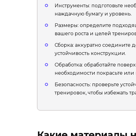
Инструменты: подготовьте нео
наждачную бумагу и уровень.
Размеры: определите подходящ
вашего роста и целей трениров
Сборка: аккуратно соедините 
устойчивость конструкции.
Обработка: обработайте повер
необходимости покрасьте или 
Безопасность: проверьте усто
тренировок, чтобы избежать тр
Какие материалы 