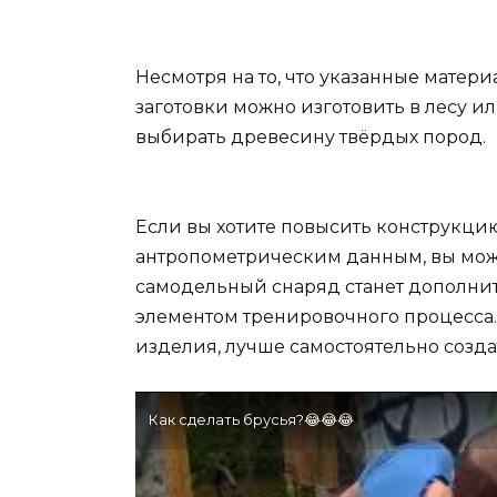
Несмотря на то, что указанные матер
заготовки можно изготовить в лесу ил
выбирать древесину твёрдых пород.
Если вы хотите повысить конструкцию
антропометрическим данным, вы может
самодельный снаряд станет дополни
элементом тренировочного процесса. 
изделия, лучше самостоятельно созда
Как сделать брусья?😂😂😂