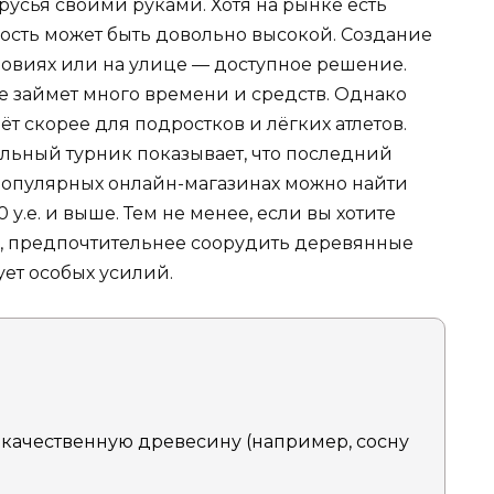
русья своими руками. Хотя на рынке есть
мость может быть довольно высокой. Создание
ловиях или на улице — доступное решение.
е займет много времени и средств. Однако
ёт скорее для подростков и лёгких атлетов.
льный турник показывает, что последний
популярных онлайн-магазинах можно найти
 у.е. и выше. Тем не менее, если вы хотите
к, предпочтительнее соорудить деревянные
ует особых усилий.
 качественную древесину (например, сосну