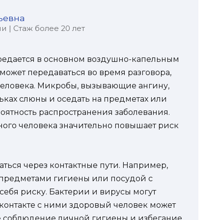
ьевна
 | Стаж более 20 лет
ередается в основном воздушно-капельным
 может передаваться во время разговора,
человека. Микробы, вызывающие ангину,
льках слюны и оседать на предметах или
роятность распространения заболевания.
ного человека значительно повышает риск
аться через контактные пути. Например,
 предметами гигиены или посудой с
себя риску. Бактерии и вирусы могут
и контакте с ними здоровый человек может
е соблюдение личной гигиены и избегание