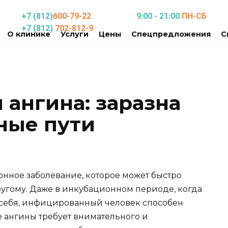
+7 (812)
600-79-22
9:00 - 21:00
ПН-СБ
+7 (812)
702-812-9
О клинике
Услуги
Цены
Спецпредложения
С
 ангина: заразна
вные пути
нное заболевание, которое может быстро
ругому. Даже в инкубационном периоде, когда
 себя, инфицированный человек способен
е ангины требует внимательного и