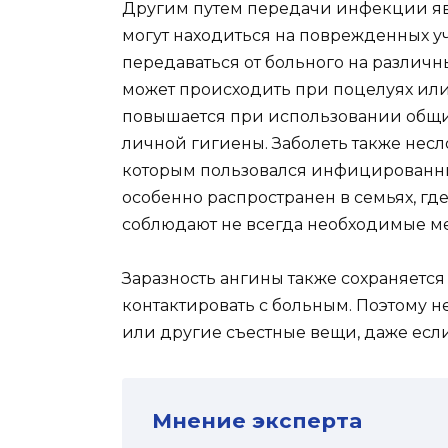
Другим путем передачи инфекции явл
могут находиться на поврежденных уч
передаваться от больного на различ
может происходить при поцелуях или 
повышается при использовании общих
личной гигиены. Заболеть также несл
которым пользовался инфицированный
особенно распространен в семьях, гд
соблюдают не всегда необходимые м
Заразность ангины также сохраняется
контактировать с больным. Поэтому н
или другие съестные вещи, даже есл
Мнение эксперта