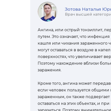
Зотова Наталья Юр
Врач высшей категории
Ангина, или острый тонзиллит, п
путем. Это означает, что инфекция
кашля или чихания зараженного 
могут оставаться в воздухе в капе
поверхностях, что увеличивает ве
Поэтому нахождение вблизи боль
заражения.
Кроме того, ангина может передав
если человек пользуется общими
зараженным, он также подвергает 
оставаться на этих объектах, и пр
заразиться. Поэтому внимательно