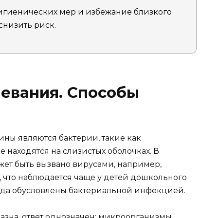
гиенических мер и избежание близкого
снизить риск.
евания. Способы
ны являются бактерии, такие как
е находятся на слизистых оболочках. В
жет быть вызвано вирусами, например,
 что наблюдается чаще у детей дошкольного
гда обусловлены бактериальной инфекцией.
разна, ответ однозначен: микроорганизмы