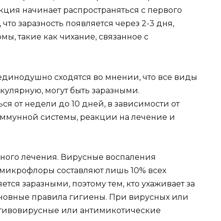
кция начинает распространяться с первого
 что заразность появляется через 2-3 дня,
ы, такие как чихание, связанное с
единодушно сходятся во мнении, что все виды
кулярную, могут быть заразными.
ся от недели до 10 дней, в зависимости от
иммунной системы, реакции на лечение и
ного лечения. Вирусные воспаления
микрофлоры составляют лишь 10% всех
ется заразными, поэтому тем, кто ухаживает за
новные правила гигиены. При вирусных или
тивовирусные или антимикотические