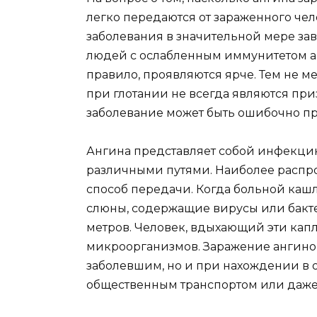
легко передаются от зараженного чел
заболевания в значительной мере зав
людей с ослабленным иммунитетом ан
правило, проявляются ярче. Тем не м
при глотании не всегда являются пр
заболевание может быть ошибочно пр
Ангина представляет собой инфекци
различными путями. Наиболее распр
способ передачи. Когда больной каш
слюны, содержащие вирусы или бакте
метров. Человек, вдыхающий эти кап
микроорганизмов. Заражение ангиной
заболевшим, но и при нахождении в
общественным транспортом или даже 