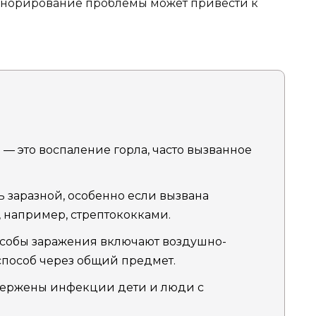
игнорирование проблемы может привести к
— это воспаление горла, часто вызванное
 заразной, особенно если вызвана
например, стрептококками.
собы заражения включают воздушно-
способ через общий предмет.
ержены инфекции дети и люди с