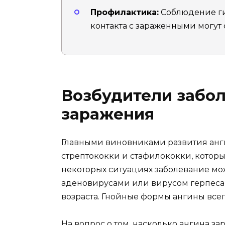
Профилактика:
Соблюдение ги
контакта с зараженными могут 
Возбудители забол
заражения
Главными виновниками развития анги
стрептококки и стафилококки, которы
некоторых ситуациях заболевание мо
аденовирусами или вирусом герпеса,
возраста. Гнойные формы ангины все
На вопрос о том, насколько ангина за