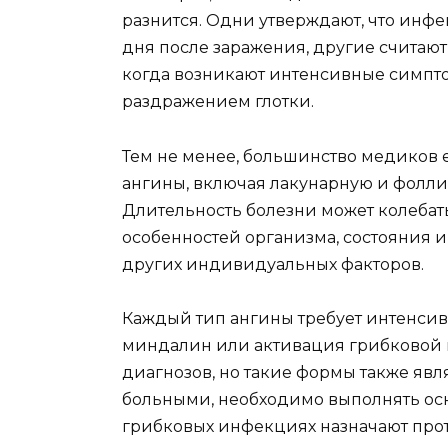
разнится. Одни утверждают, что инфе
дня после заражения, другие считают,
когда возникают интенсивные симптом
раздражением глотки.
Тем не менее, большинство медиков 
ангины, включая лакунарную и фолли
Длительность болезни может колебать
особенностей организма, состояния 
других индивидуальных факторов.
Каждый тип ангины требует интенсив
миндалин или активация грибковой 
диагнозов, но такие формы также явля
больными, необходимо выполнять ос
грибковых инфекциях назначают про