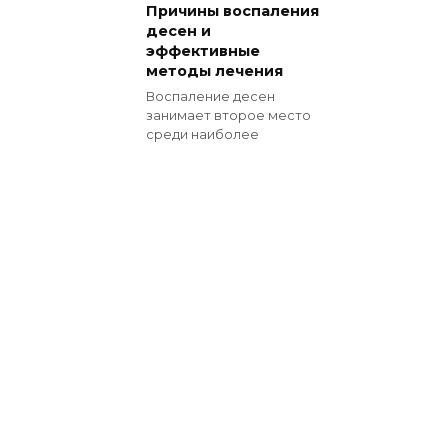
Причины воспаления
десен и
эффективные
методы лечения
Воспаление десен
занимает второе место
среди наиболее