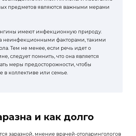
вых предметов являются важными мерами
аи ангины имеют инфекционную природу.
на неинфекционными факторами, такими
ла. Тем не менее, если речь идет о
е, следует помнить, что она является
дать меры предосторожности, чтобы
е в коллективе или семье.
аразна и как долго
ется заразной, мнение врачей-отоларингологов