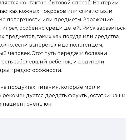
яется контактно-бытовой способ. Бактерии
астках кожных покровов или слизистых, и
ные поверхности или предметы. Заражение
играх, особенно среди детей. Риск заразиться
 предметов, таких как посуда или средства
ожно, если вытереть лицо полотенцем,
 человек. Этот путь передачи болезни
е есть заболевший ребенок, и родители
еры предосторожности.
 на продуктах питания, которые могли
е рекомендуется доедать фрукты, остатки каши
и пациент очень юн.