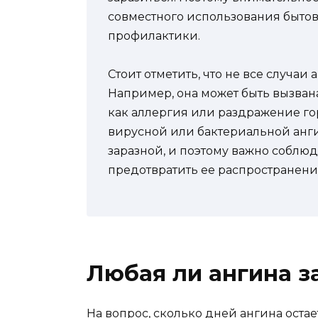
совместного использования быто
профилактики.
Стоит отметить, что не все случ
Например, она может быть вызва
как аллергия или раздражение гор
вирусной или бактериальной ангин
заразной, и поэтому важно соблю
предотвратить ее распространени
Любая ли ангина з
На вопрос, сколько дней ангина оста