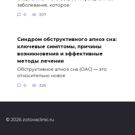
заболевание, которое
0
307
Синдром обструктивного апноэ сна:
ключевые симптомы, причины
возникновения и эффективные
методы лечения
Обструктивное апноэ сна (ОАС) — это
относительно новое
0
326
© 2026 zotovaclinic.ru