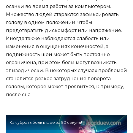
осанки во время работы за компьютером.
Множество людей стараются зафиксировать
голову в одном положении, чтобы
предотвратить дискомфорт или напряжение.
Иногда также наблюдаются слабость или
изменения в ощущениях конечностей, а
подвижность шеи может быть постоянно
ограничена, при этом боли могут возникать
эпизодически. В некоторых случаях проблемой
становится резкое затруднение поворота
головы, которое может проявиться, к примеру,
после сна.
Как убрать боль в шее за 90 секунд!