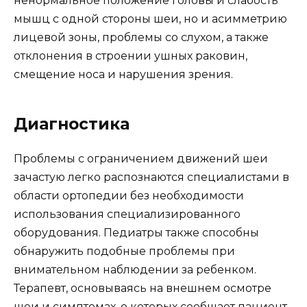
ненормальное положение головы и слабость
мышц с одной стороны шеи, но и асимметрию
лицевой зоны, проблемы со слухом, а также
отклонения в строении ушных раковин,
смещение носа и нарушения зрения.
Диагностика
Проблемы с ограничением движений шеи
зачастую легко распознаются специалистами в
области ортопедии без необходимости
использования специализированного
оборудования. Педиатры также способны
обнаружить подобные проблемы при
внимательном наблюдении за ребенком.
Терапевт, основываясь на внешнем осмотре
шеи и симптомах, о которых сообщает пациент,