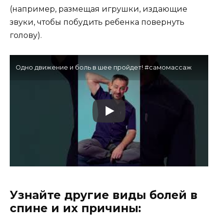
(например, размещая игрушки, издающие
звуки, чтобы побудить ребенка повернуть
голову).
Одно движение и боль в шее пройдет! #самомассаж
Узнайте другие виды болей в
спине и их причины: