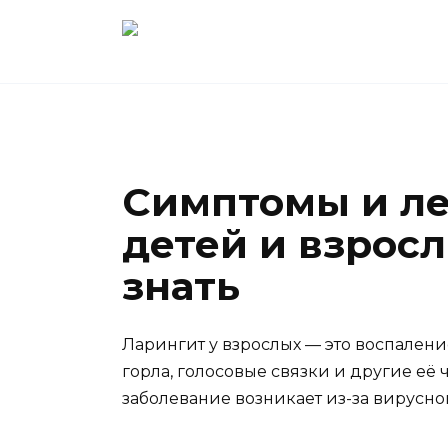
Перейти
к
содержанию
Симптомы и ле
детей и взросл
знать
Ларингит у взрослых — это воспалени
горла, голосовые связки и другие её 
заболевание возникает из-за вирусн