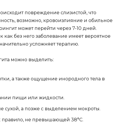
роисходит повреждение слизистой, что
нность, возможно, кровоизлияние и обильное
ингит может перейти через 7-10 дней.
к как без него заболевание имеет вероятное
значительно усложняет терапию.
гита можно выделить:
отки, а также ощущение инородного тела в
ании пищи или жидкости.
е сухой, а позже с выделением мокроты.
к правило, не превышающей 38°C.