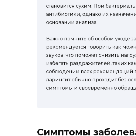
становится сухим. При бактериал
антибиотики, однако их назначен
основании анализа.
Важно помнить об особом уходе з
рекомендуется говорить как можн
звуков, что поможет снизить нагру
избегать раздражителей, таких ка
соблюдении всех рекомендаций в
ларингит обычно проходит без ос
симптомы и своевременно обращ
Симптомы заболев