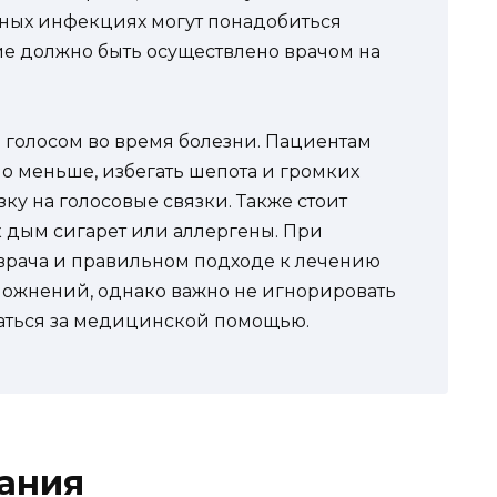
ьных инфекциях могут понадобиться
ие должно быть осуществлено врачом на
а голосом во время болезни. Пациентам
о меньше, избегать шепота и громких
зку на голосовые связки. Также стоит
к дым сигарет или аллергены. При
рача и правильном подходе к лечению
ложнений, однако важно не игнорировать
аться за медицинской помощью.
ания