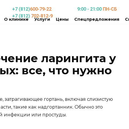
+7 (812)
600-79-22
9:00 - 21:00
ПН-СБ
+7 (812)
702-812-9
О клинике
Услуги
Цены
Спецпредложения
С
чение ларингита у
ых: все, что нужно
е, затрагивающее гортань, включая слизистую
части, такие как надгортанник. Обычно это
ой инфекции или простуды.