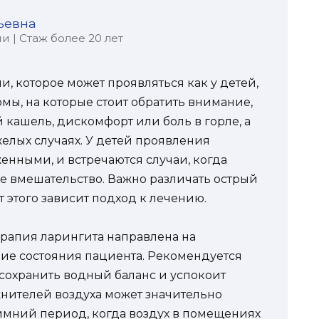
ьевна
 | Стаж более 20 лет
и, которое может проявляться как у детей,
омы, на которые стоит обратить внимание,
й кашель, дискомфорт или боль в горле, а
елых случаях. У детей проявления
енными, и встречаются случаи, когда
 вмешательство. Важно различать острый
т этого зависит подход к лечению.
терапия ларингита направлена на
ие состояния пациента. Рекомендуется
 сохранить водный баланс и успокоит
нителей воздуха может значительно
зимний период, когда воздух в помещениях