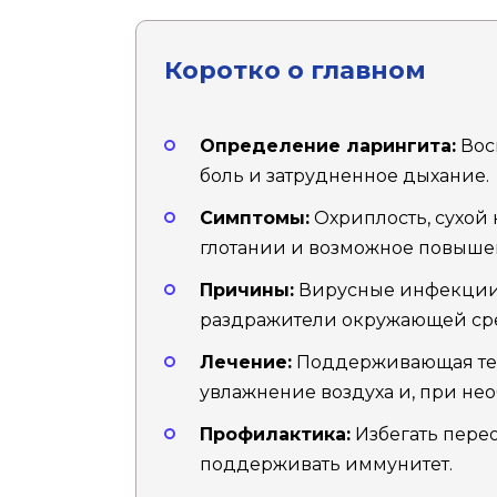
Коротко о главном
Определение ларингита:
Вос
боль и затрудненное дыхание.
Симптомы:
Охриплость, сухой 
глотании и возможное повыше
Причины:
Вирусные инфекции,
раздражители окружающей ср
Лечение:
Поддерживающая тера
увлажнение воздуха и, при не
Профилактика:
Избегать переох
поддерживать иммунитет.