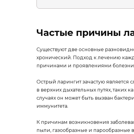
Частые причины л
Существуют две основные разновидно
хронический. Подход к лечению каж
причинами и проявлениями болезни
Острый ларингит зачастую является 
в верхних дыхательных путях, таких ка
случаях он может быть вызван бакте
иммунитета.
К причинам возникновения заболеван
пыли, газообразные и парообразные в