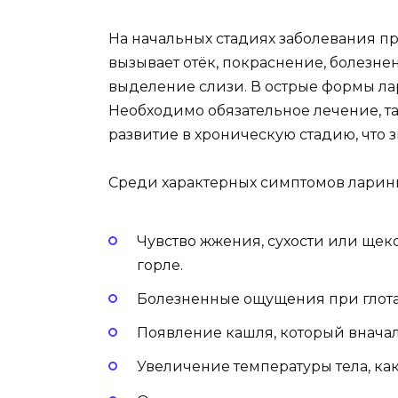
На начальных стадиях заболевания п
вызывает отёк, покраснение, болезне
выделение слизи. В острые формы лар
Необходимо обязательное лечение, та
развитие в хроническую стадию, что 
Среди характерных симптомов ларин
Чувство жжения, сухости или щек
горле.
Болезненные ощущения при глот
Появление кашля, который вначал
Увеличение температуры тела, ка