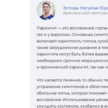
Зотова Наталья Юр
Врач высшей категории
Ларингит — это воспаление гортан
так и у взрослых. Основные симпт
включают охриплость голоса, сухо
также затрудненное дыхание в тяж
ларингита могут быть более выраж
необходимо срочное медицинское
и хронический ларингит, так как о
Что касается лечения, то обычно 
устранение симптомов и облегчен
обильное питье, которое поможет
воспаление. Использование увлаж
улучшить состояние, особенно в 