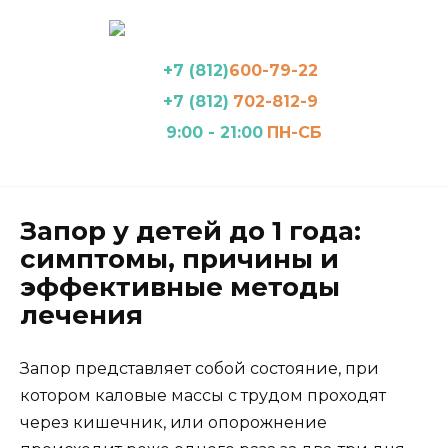
Перейти
к
содержанию
+7 (812)
600-79-22
+7 (812)
702-812-9
9:00 - 21:00
ПН-СБ
Запор у детей до 1 года:
симптомы, причины и
эффективные методы
лечения
Запор представляет собой состояние, при
котором каловые массы с трудом проходят
через кишечник, или опорожнение