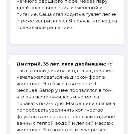
немного овощного пюре. Через пару
дней после внесения изменений в
питание, Саша стал ходить в туалет легче
и реже капризничал. Я поняла, что нашла
правильное решение!»
Дмитрий, 35 лет, папа двойняшек:
«У
нас с женой двойня, и одна из девочек
начала жаловаться на дискомфорт в
животике. Это было в возрасте 9
месяцев. Запор у нее проявлялся в том,
что она часто тужилась и не могла
покакать по 3-4 дня. Мы решили сначала
попробовать увеличить количество
фруктов в ее рационе, сделали сидячие
ванны с теплой водой и легкий массаж
животика. Это помогло, и вскоре все