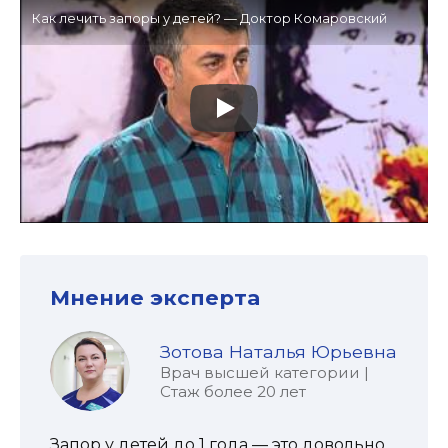
Как лечить запоры у детей? — Доктор Комаровский
Мнение эксперта
Зотова Наталья Юрьевна
Врач высшей категории |
Стаж более 20 лет
Запор у детей до 1 года — это довольно