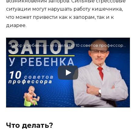
возникновения запоров. Сильные стрессовые
ситуации могут нарушать работу кишечника,
что может привести как к запорам, так и к
диарее.
Запор у ребенка — что делать? 10 советов профессора как лечить запор у детей в домашних условиях
Что делать?