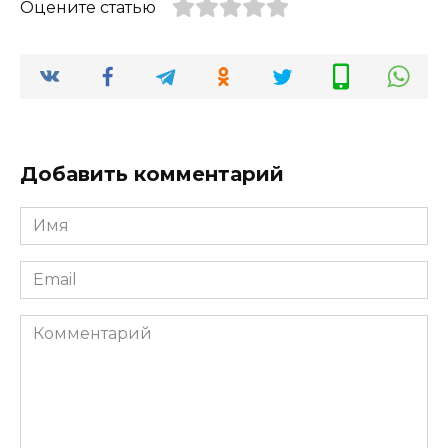
Оцените статью
Добавить комментарий
Имя
*
Email
*
Комментарий