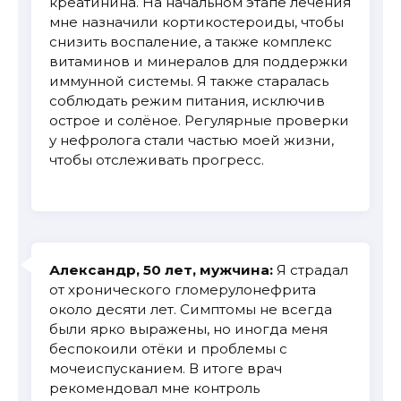
креатинина. На начальном этапе лечения
мне назначили кортикостероиды, чтобы
снизить воспаление, а также комплекс
витаминов и минералов для поддержки
иммунной системы. Я также старалась
соблюдать режим питания, исключив
острое и солёное. Регулярные проверки
у нефролога стали частью моей жизни,
чтобы отслеживать прогресс.
Александр, 50 лет, мужчина:
Я страдал
от хронического гломерулонефрита
около десяти лет. Симптомы не всегда
были ярко выражены, но иногда меня
беспокоили отёки и проблемы с
мочеиспусканием. В итоге врач
рекомендовал мне контроль