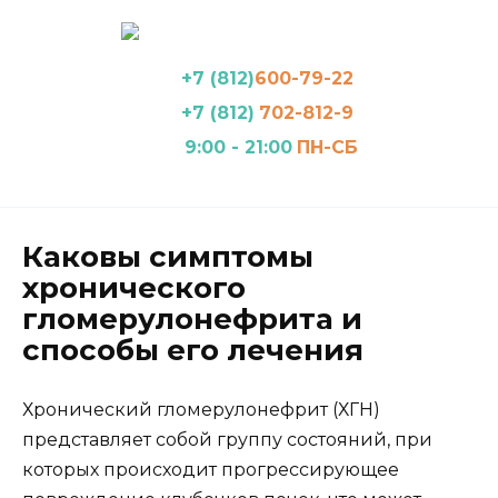
Перейти
к
содержанию
+7 (812)
600-79-22
+7 (812)
702-812-9
9:00 - 21:00
ПН-СБ
Каковы симптомы
хронического
гломерулонефрита и
способы его лечения
Хронический гломерулонефрит (ХГН)
представляет собой группу состояний, при
которых происходит прогрессирующее