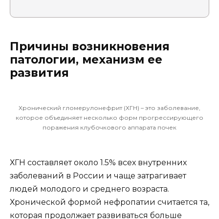
Причины возникновения
патологии, механизм ее
развития
Хронический гломерулонефрит (ХГН) – это заболевание,
которое объединяет несколько форм прогрессирующего
поражения клубочкового аппарата почек
ХГН составляет около 1.5% всех внутренних
заболеваний в России и чаще затрагивает
людей молодого и среднего возраста.
Хронической формой нефропатии считается та,
которая продолжает развиваться больше