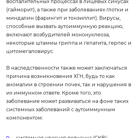
воспалительных процессах в лицевых синусах
(гайморит), а также при заболеваниях глотки и
миндалин (фарингит и тонзиллит). Вирусы,
способные вызвать аутоиммунную реакцию,
включают возбудителей мононуклеоза,
некоторые штаммы гриппа и гепатита, герпес и
цитомегаловирус.
В наследственности также может заключаться
причина возникновения ХГН, будь то как
аномалии в строении почек, так и нарушения в
их иммунном ответе. Кроме того, это
заболевание может развиваться на фоне таких
системных заболеваний с аутоиммунным
компонентом:
системная красная волчанка (СКВ);