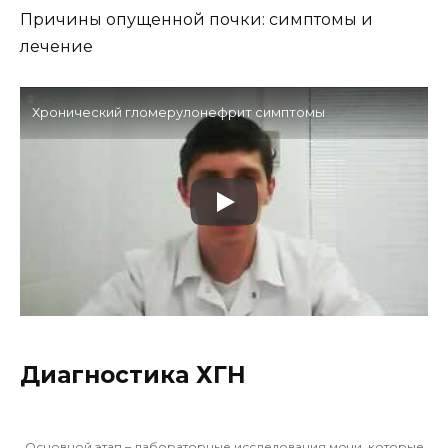
Причины опущенной почки: симптомы и
лечение
Хронический гломерулонефрит симптомы
Диагностика ХГН
Основной этап – лабораторные исследования мочи, которые