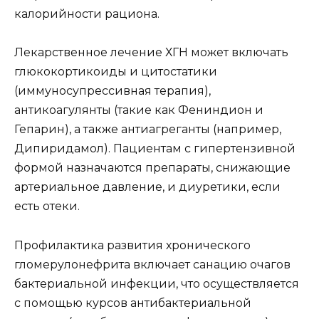
калорийности рациона.
Лекарственное лечение ХГН может включать
глюкокортикоиды и цитостатики
(иммуносупрессивная терапия),
антикоагулянты (такие как Фениндион и
Гепарин), а также антиагреганты (например,
Дипиридамол). Пациентам с гипертензивной
формой назначаются препараты, снижающие
артериальное давление, и диуретики, если
есть отеки.
Профилактика развития хронического
гломерулонефрита включает санацию очагов
бактериальной инфекции, что осуществляется
с помощью курсов антибактериальной