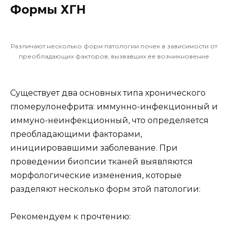
Формы ХГН
Различают несколько форм патологии почек в зависимости от
преобладающих факторов, вызвавших ее возникновение
Существует два основных типа хронического
гломерулонефрита: иммунно-инфекционный и
иммуно-неинфекционный, что определяется
преобладающими факторами,
инициировавшими заболевание. При
проведении биопсии тканей выявляются
морфологические изменения, которые
разделяют несколько форм этой патологии:
Рекомендуем к прочтению: