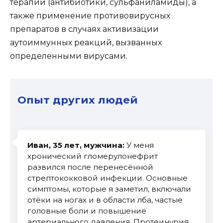
терапии (антибиотики, сульфаниламиды), а
также применение противовирусных
препаратов в случаях активизации
аутоиммунных реакций, вызванных
определенными вирусами.
Опыт других людей
Иван, 35 лет, мужчина:
У меня
хронический гломерулонефрит
развился после перенесённой
стрептококковой инфекции. Основные
симптомы, которые я заметил, включали
отёки на ногах и в области лба, частые
головные боли и повышение
артериального давления. Протеинурия