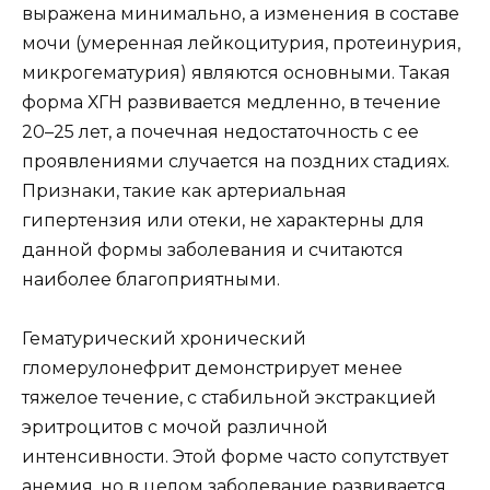
выражена минимально, а изменения в составе
мочи (умеренная лейкоцитурия, протеинурия,
микрогематурия) являются основными. Такая
форма ХГН развивается медленно, в течение
20–25 лет, а почечная недостаточность с ее
проявлениями случается на поздних стадиях.
Признаки, такие как артериальная
гипертензия или отеки, не характерны для
данной формы заболевания и считаются
наиболее благоприятными.
Гематурический хронический
гломерулонефрит демонстрирует менее
тяжелое течение, с стабильной экстракцией
эритроцитов с мочой различной
интенсивности. Этой форме часто сопутствует
анемия, но в целом заболевание развивается