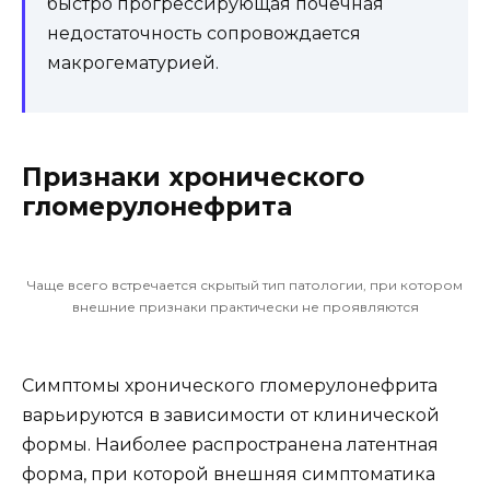
быстро прогрессирующая почечная
недостаточность сопровождается
макрогематурией.
Признаки хронического
гломерулонефрита
Чаще всего встречается скрытый тип патологии, при котором
внешние признаки практически не проявляются
Симптомы хронического гломерулонефрита
варьируются в зависимости от клинической
формы. Наиболее распространена латентная
форма, при которой внешняя симптоматика