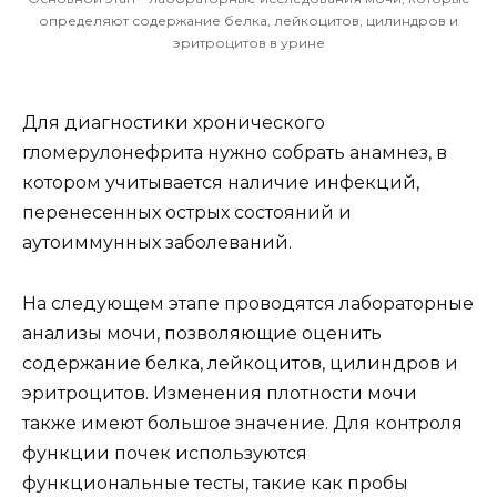
определяют содержание белка, лейкоцитов, цилиндров и
эритроцитов в урине
Для диагностики хронического
гломерулонефрита нужно собрать анамнез, в
котором учитывается наличие инфекций,
перенесенных острых состояний и
аутоиммунных заболеваний.
На следующем этапе проводятся лабораторные
анализы мочи, позволяющие оценить
содержание белка, лейкоцитов, цилиндров и
эритроцитов. Изменения плотности мочи
также имеют большое значение. Для контроля
функции почек используются
функциональные тесты, такие как пробы