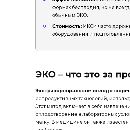
формах бесплодия, но не всегд
обычным ЭКО.
Стоимость:
ИКСИ часто дороже
оборудования и подготовленн
ЭКО – что это за п
Экстракорпоральное оплодотворен
репродуктивных технологий, использ
Этот метод включает в себя извлечен
оплодотворение в лабораторных усл
матку. В медицине он также известен к
пробирке».