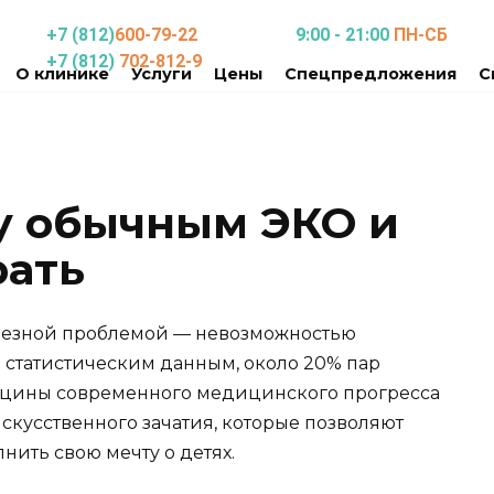
+7 (812)
600-79-22
9:00 - 21:00
ПН-СБ
+7 (812)
702-812-9
О клинике
Услуги
Цены
Спецпредложения
С
у обычным ЭКО и
рать
рьезной проблемой — невозможностью
о статистическим данным, около 20% пар
кцины современного медицинского прогресса
скусственного зачатия, которые позволяют
ить свою мечту о детях.