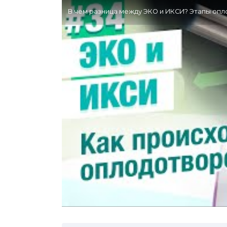
В чем разница между ЭКО и ИКСИ? Этапы оп