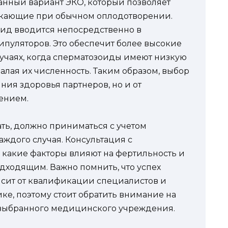
анный вариант ЭКО, который позволяет
икающие при обычном оплодотворении.
оид вводится непосредственно в
пуляторов. Это обеспечит более высокие
лучаях, когда сперматозоиды имеют низкую
алая их численность. Таким образом, выбор
яния здоровья партнеров, но и от
ением.
ать, должно приниматься с учетом
ждого случая. Консультация с
 какие факторы влияют на фертильность и
дходящим. Важно помнить, что успех
исит от квалификации специалистов и
ке, поэтому стоит обратить внимание на
 выбранного медицинского учреждения.