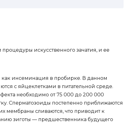
 процедуры искусственного зачатия, и ее
е как инсеминация в пробирке. В данном
ются с яйцеклетками в питательной среде.
екта необходимо от 75 000 до 200 000
тку. Сперматозоиды постепенно приближаются
е их мембраны сливаются, что приводит к
анию зиготы — предшественника будущего