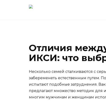
Перейти
к
содержанию
Отличия межд
ИКСИ: что выб
Несколько семей сталкиваются с се
забеременеть естественным путем. П
испытают подобные затруднения. Ва
предлагают множество методик для и
многим мужчинам и женщинам исполн