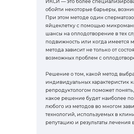
ИКСИ — это более специализиров
обойти некоторые барьеры, возн
При этом методе один сперматоз
яйцеклетку с помощью микромани
шансы на оплодотворение в тех с
подвижность или когда имеется м
метода зависит не только от состо
возможных проблем с оплодотвор
Решение о том, какой метод выбр
индивидуальных характеристик ка
репродуктологом поможет понять,
какое решение будет наиболее по
любого из методов во многом зав
технологий, используемых в клини
репутацию и результаты лечения