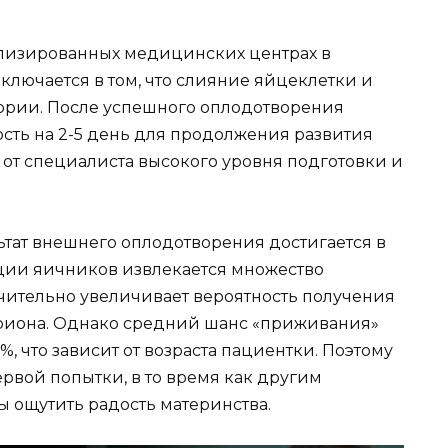
лизированных медицинских центрах в
ключается в том, что слияние яйцеклетки и
ории. После успешного оплодотворения
сть на 2-5 день для продолжения развития
 от специалиста высокого уровня подготовки и
ьтат внешнего оплодотворения достигается в
ции яичников извлекается множество
начительно увеличивает вероятность получения
бриона. Однако средний шанс «приживания»
%, что зависит от возраста пациентки. Поэтому
вой попытки, в то время как другим
ы ощутить радость материнства.