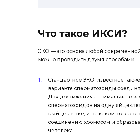
Что такое ИКСИ?
ЭКО — это основа любой современной
можно проводить двумя способами:
Стандартное ЭКО, известное такж
варианте сперматозоиды соединя
Для достижения оптимального эфф
сперматозоидов на одну яйцекле
к яйцеклетке, и на каком-то этап
соединению хромосом и образов
человека.