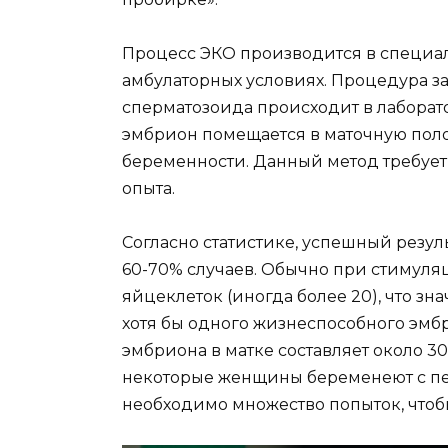
Процесс ЭКО производится в специа
амбулаторных условиях. Процедура за
сперматозоида происходит в лаборат
эмбрион помещается в маточную поло
беременности. Данный метод требует
опыта.
Согласно статистике, успешный резул
60-70% случаев. Обычно при стимуля
яйцеклеток (иногда более 20), что з
хотя бы одного жизнеспособного эм
эмбриона в матке составляет около 30
некоторые женщины беременеют с пер
необходимо множество попыток, чтоб