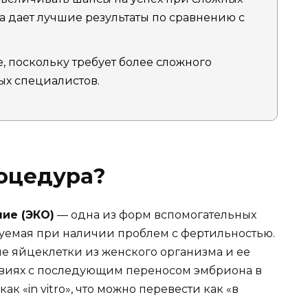
а дает лучшие результаты по сравнению с
, поскольку требует более сложного
ых специалистов.
роцедура?
ие (ЭКО)
— одна из форм вспомогательных
уемая при наличии проблем с фертильностью.
ие яйцеклетки из женского организма и ее
овиях с последующим переносом эмбриона в
ак «in vitro», что можно перевести как «в