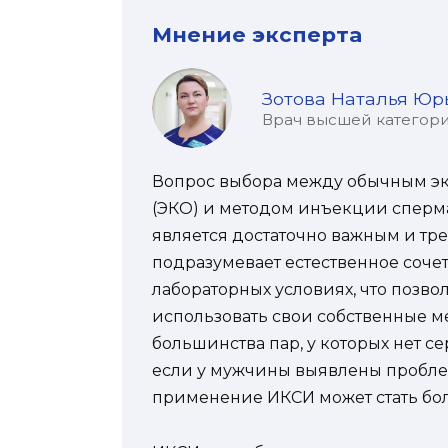
Мнение эксперта
Зотова Наталья Юр
Врач высшей категории
Вопрос выбора между обычным э
(ЭКО) и методом инъекции сперма
является достаточно важным и тр
подразумевает естественное соче
лабораторных условиях, что позв
использовать свои собственные м
большинства пар, у которых нет с
если у мужчины выявлены проблем
применение ИКСИ может стать бо