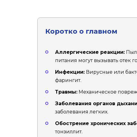
Коротко о главном
Аллергические реакции:
Пыль
питания могут вызывать отек го
Инфекции:
Вирусные или бакт
фарингит.
Травмы:
Механическое поврежд
Заболевания органов дыхани
заболевания легких.
Обострение хронических заб
тонзиллит.