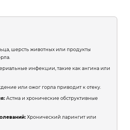
ца, шерсть животных или продукты
рла.
ериальные инфекции, такие как ангина или
ение или ожог горла приводит к отеку.
я:
Астма и хронические обструктивные
олеваний:
Хронический ларингит или