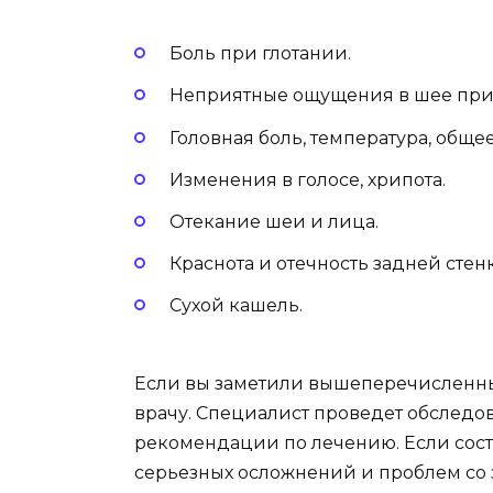
Боль при глотании.
Неприятные ощущения в шее при
Головная боль, температура, обще
Изменения в голосе, хрипота.
Отекание шеи и лица.
Краснота и отечность задней стенк
Сухой кашель.
Если вы заметили вышеперечисленны
врачу. Специалист проведет обследов
рекомендации по лечению. Если сост
серьезных осложнений и проблем со 