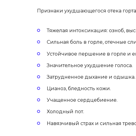
Признаки ухудшающегося отека горта
Тяжелая интоксикация: озноб, выс
Сильная боль в горле, отечные сл
Устойчивое першение в горле и 
Значительное ухудшение голоса.
Затрудненное дыхание и одышка.
Цианоз, бледность кожи.
Учащенное сердцебиение.
Холодный пот.
Навязчивый страх и сильная трево