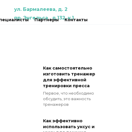
ул. Бармалеева, д. 2
пр. Энгельса , д.132, к.1
пециалисты
Партнеры
Контакты
Как самостоятельно
изготовить тренажер
для эффективной
тренировки пресса
Первое, что необходимо
обсудить, это важность
тренажеров
Как эффективно
использовать уксус и