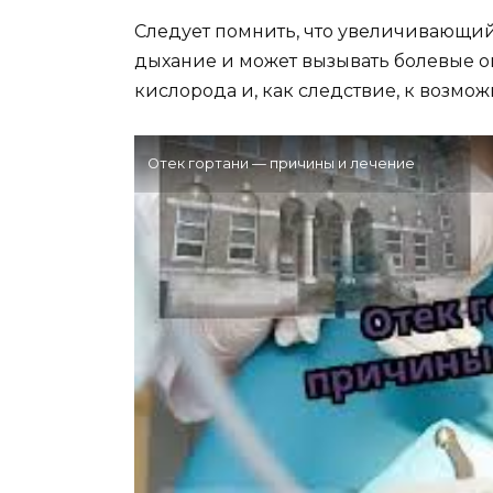
Следует помнить, что увеличивающий
дыхание и может вызывать болевые о
кислорода и, как следствие, к возмо
Отек гортани — причины и лечение