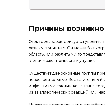
Причины возникнов
Отек горла характеризуется увеличе
разным причинам. Он может быть ог
область, или разлитым, что представл
глотки может привести к удушью.
Существует две основные группы при
невоспалительные. Воспалительный о
инфекциями, такими как ангина, тог
из-за аллергических реакций или на
Множество факторов могут способство