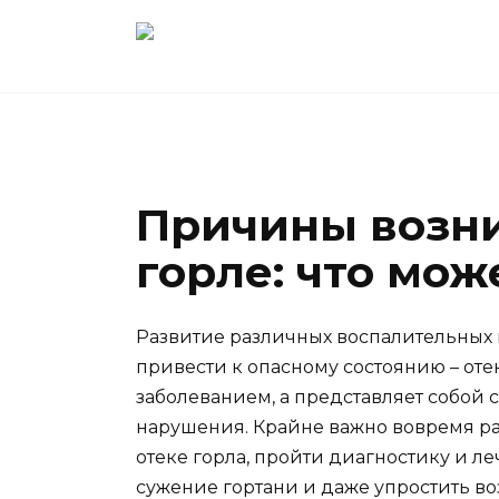
Перейти
к
содержанию
Причины возни
горле: что мо
Развитие различных воспалительных 
привести к опасному состоянию – отек
заболеванием, а представляет собой 
нарушения. Крайне важно вовремя рас
отеке горла, пройти диагностику и ле
сужение гортани и даже упростить в