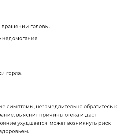
 вращении головы.
е недомогание.
и горла.
е симптомы, незамедлительно обратитесь к
ание, выяснит причины отека и даст
ояние ухудшается, может возникнуть риск
здоровьем.