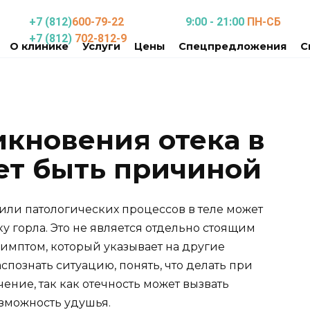
+7 (812)
600-79-22
9:00 - 21:00
ПН-СБ
+7 (812)
702-812-9
О клинике
Услуги
Цены
Спецпредложения
С
кновения отека в
жет быть причиной
или патологических процессов в теле может
у горла. Это не является отдельно стоящим
симптом, который указывает на другие
познать ситуацию, понять, что делать при
чение, так как отечность может вызвать
озможность удушья.