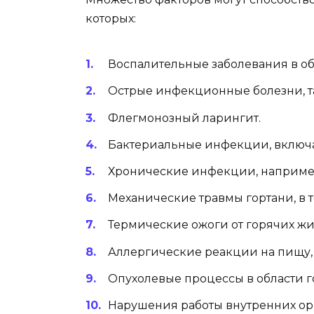
которых:
Воспалительные заболевания в об
Острые инфекционные болезни, так
Флегмонозный ларингит.
Бактериальные инфекции, включа
Хронические инфекции, например
Механические травмы гортани, в 
Термические ожоги от горячих жи
Аллергические реакции на пищу,
Опухолевые процессы в области г
Нарушения работы внутренних орг