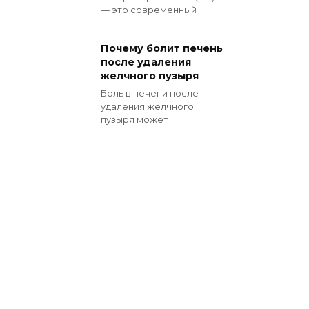
— это современный
Почему болит печень
после удаления
желчного пузыря
Боль в печени после
удаления желчного
пузыря может