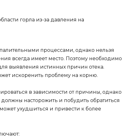
ласти горла из-за давления на
оспалительными процессами, однако нельзя
ения всегда имеет место. Поэтому необходимо
ля выявления истинных причин отека.
жет искоренить проблему на корню.
ьироваться в зависимости от причины, однако
 должны насторожить и побудить обратиться
ожет ухудшиться и привести к более
лючают: