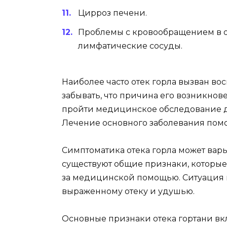
Цирроз печени.
Проблемы с кровообращением в об
лимфатические сосуды.
Наиболее часто отек горла вызван в
забывать, что причина его возникнов
пройти медицинское обследование д
Лечение основного заболевания помо
Симптоматика отека горла может вар
существуют общие признаки, которые
за медицинской помощью. Ситуация м
выраженному отеку и удушью.
Основные признаки отека гортани вк