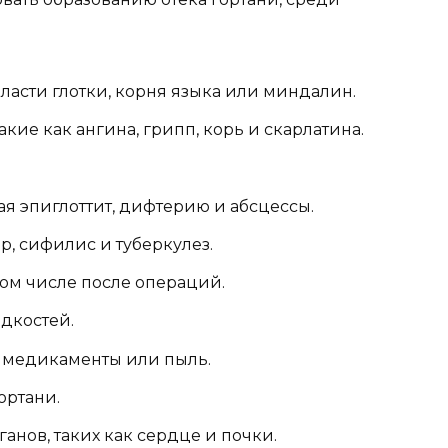
ласти глотки, корня языка или миндалин.
ие как ангина, грипп, корь и скарлатина.
я эпиглоттит, дифтерию и абсцессы.
, сифилис и туберкулез.
том числе после операций.
дкостей.
 медикаменты или пыль.
ортани.
анов, таких как сердце и почки.