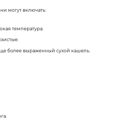
ни могут включать:
окая температура.
изистые.
еще более выраженный сухой кашель.
га.