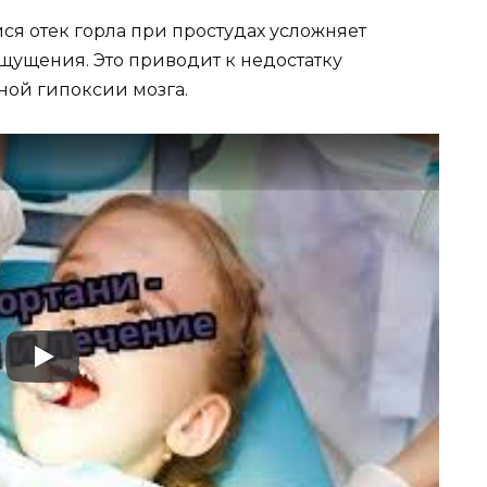
ся отек горла при простудах усложняет
щущения. Это приводит к недостатку
жной гипоксии мозга.