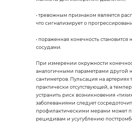
• тревожным признаком является расп
что сигнализирует о прогрессировани
• пораженная конечность становится 
сосудами.
При измерении окружности конечност
аналогичными параметрами другой но
сантиметров. Пульсация на артериях
практически отсутствующей, а темпера
устранить риск возникновения «тихи
заболеваниями следует сосредоточи
профилактическими мерами может при
рецидивам и усугублению посттромб