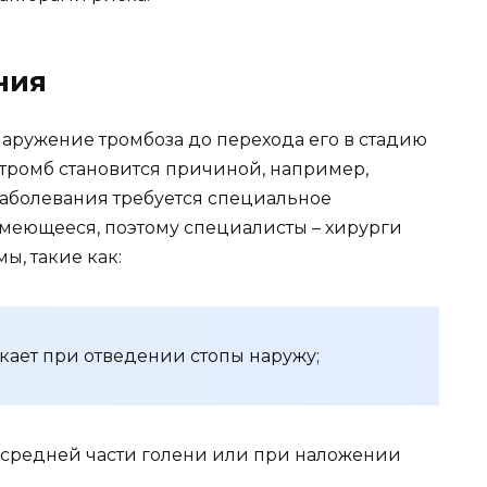
ния
наружение тромбоза до перехода его в стадию
тромб становится причиной, например,
заболевания требуется специальное
имеющееся, поэтому специалисты – хирурги
ы, такие как:
кает при отведении стопы наружу;
 средней части голени или при наложении