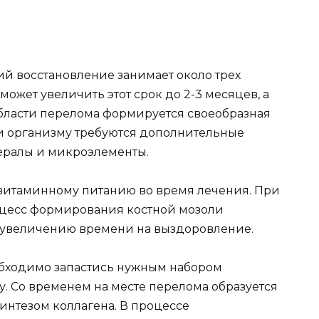
ий восстановление занимает около трех
ожет увеличить этот срок до 2-3 месяцев, а
 области перелома формируется своеобразная
и организму требуются дополнительные
ералы и микроэлементы.
витаминному питанию во время лечения. При
оцесс формирования костной мозоли
 к увеличению времени на выздоровление.
обходимо запастись нужным набором
. Со временем на месте перелома образуется
синтезом коллагена. В процессе