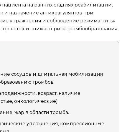
пациента на ранних стадиях реабилитации,
к и назначение антикоагулянтов при
кие упражнения и соблюдение режима питья
кровоток и снижают риск тромбообразования.
ие сосудов и длительная мобилизация
образованию тромбов.
подвижности, возраст, наличие
стые, онкологические).
ение, жар в области тромба.
зические упражнения, компрессионные
пия.