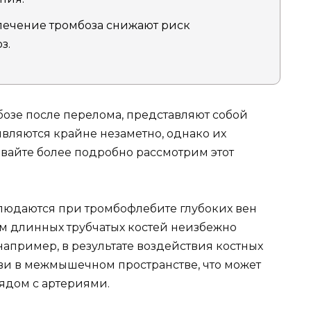
лечение тромбоза снижают риск
з.
озе после перелома, представляют собой
являются крайне незаметно, однако их
авайте более подробно рассмотрим этот
людаются при тромбофлебите глубоких вен
м длинных трубчатых костей неизбежно
апример, в результате воздействия костных
и в межмышечном пространстве, что может
ядом с артериями.