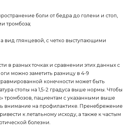
ространение боли от бедра до голени и стоп,
и тромбоза;
на вид глянцевой, с четко выступающими
и в разных точках и сравнении этих данных с
ги можно заметить разницу в 4-9
 травмированной конечности может быть
тура стопы на 1,5-2 градуса выше нормы. Чтобы
х» тромбозов, пациентам с указанными выше
ть внимание на профилактике. Пренебрежение
вести к летальному исходу, а также к частым
отической болезни.