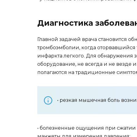
Диагностика заболева
Главной задачей врача становится об
тромбоэмболии, когда оторвавшийся 
инфаркта легкого. Для обнаружения 
оборудование, не всегда и не везде 
полагаются на традиционные симптом
• резкая мышечная боль возни
• болезненные ощущения при сжатии
манжеты для измерения давления;