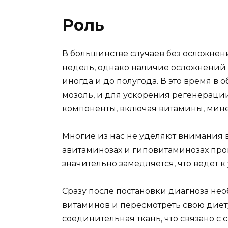
Роль
В большинстве случаев без осложнен
недель, однако наличие осложнений м
иногда и до полугода. В это время в
мозоль, и для ускорения регенераци
компоненты, включая витамины, мин
Многие из нас не уделяют внимания 
авитаминозах и гиповитаминозах пр
значительно замедляется, что ведет
Сразу после постановки диагноза не
витаминов и пересмотреть свою диету
соединительная ткань, что связано с 