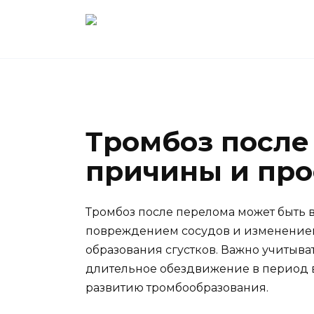
Перейти
к
содержанию
Тромбоз после
причины и пр
Тромбоз после перелома может быть
повреждением сосудов и изменением 
образования сгустков. Важно учитыва
длительное обездвижение в период в
развитию тромбообразования.