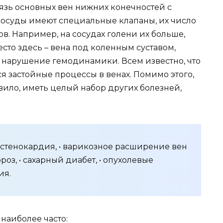
зь основных вен нижних конечностей с
осуды имеют специальные клапаны, их число
ов. Например, на сосудах голени их больше,
есто здесь – вена под коленным суставом,
 нарушение гемодинамики. Всем известно, что
 застойные процессы в венах. Помимо этого,
вило, иметь целый набор других болезней,
• стенокардия, • варикозное расширение вен
роз, • сахарный диабет, • опухолевые
ия.
 наиболее часто: