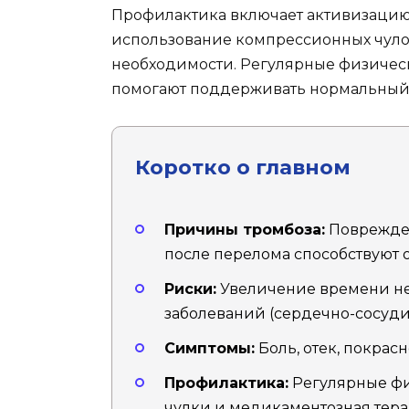
Профилактика включает активизацию 
использование компрессионных чуло
необходимости. Регулярные физичес
помогают поддерживать нормальный 
Коротко о главном
Причины тромбоза:
Поврежден
после перелома способствуют 
Риски:
Увеличение времени не
заболеваний (сердечно-сосуди
Симптомы:
Боль, отек, покрасн
Профилактика:
Регулярные фи
чулки и медикаментозная тера