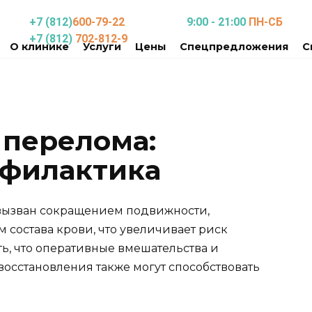
+7 (812)
600-79-22
9:00 - 21:00
ПН-СБ
+7 (812)
702-812-9
О клинике
Услуги
Цены
Спецпредложения
С
 перелома:
офилактика
 вызван сокращением подвижности,
состава крови, что увеличивает риск
ть, что оперативные вмешательства и
осстановления также могут способствовать