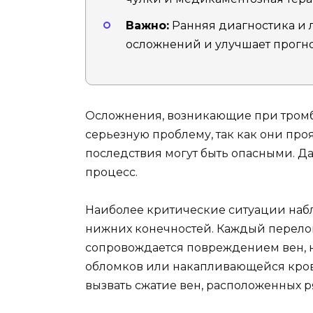
Важно:
Ранняя диагностика и 
осложнений и улучшает прогно
Осложнения, возникающие при тромб
серьезную проблему, так как они про
последствия могут быть опасными. Д
процесс.
Наиболее критические ситуации наб
нижних конечностей. Каждый перело
сопровождается повреждением вен, н
обломков или накапливающейся кров
вызвать сжатие вен, расположенных р