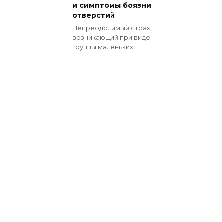
и симптомы боязни
отверстий
Непреодолимый страх,
возникающий при виде
группы маленьких