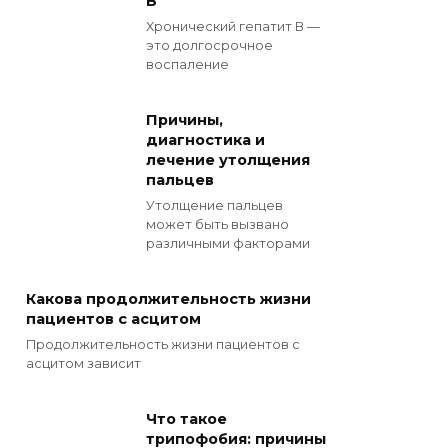
В
Хронический гепатит В —
это долгосрочное
воспаление
Причины,
диагностика и
лечение утолщения
пальцев
Утолщение пальцев
может быть вызвано
различными факторами
Какова продолжительность жизни
пациентов с асцитом
Продолжительность жизни пациентов с
асцитом зависит
Что такое
трипофобия: причины